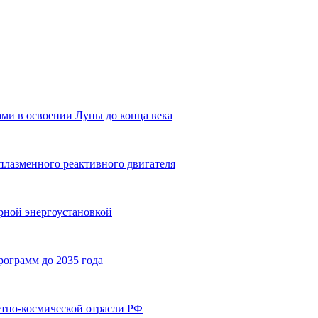
ми в освоении Луны до конца века
плазменного реактивного двигателя
ерной энергоустановкой
рограмм до 2035 года
етно-космической отрасли РФ