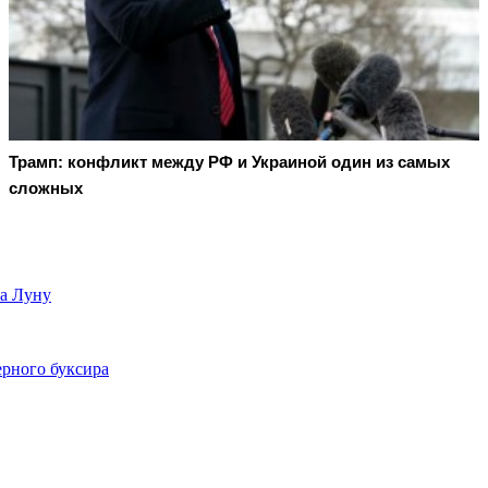
Трамп: конфликт между РФ и Украиной один из самых
сложных
на Луну
ерного буксира