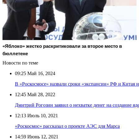
«Яблоко» жестко раскритиковали за второе место в
бюллетене
Новости по теме
09:25
Май 16, 2024
В «Роскосмосе» назвали сроки «экспансии» РФ и Китая 
12:45
Май 28, 2022
Дмитрий Рогозин заявил о нехватке денег на создание яд
12:13
Июль 10, 2021
«Роскосмос» рассказал о проекте АЭС для Марса
14:59
Июнь 12, 2021