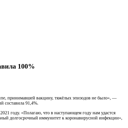
авила 100%
ппе, принимавшей вакцину, тяжёлых эпизодов не было», —
ий составила 91,4%.
2021 году. «Полагаю, что в наступающем году нам удастся
льный долгосрочный иммунитет к коронавирусной инфекции»,