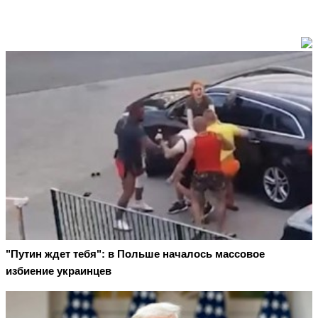
"Путин ждет тебя": в Польше началось массовое
избиение украинцев