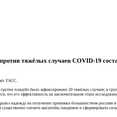
против тяжёлых случаев COVID-19 сост
аёт ТАСС.
группе плацебо было зафиксировано 20 тяжёлых случаев; в гру
тся, что его эффективность на заключительном этапе исследован
ыразил надежду на получение прививки большинством россиян в 
ым существенно снизить масштабы пандемии и сформировать си