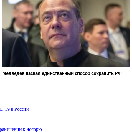
Медведев назвал единственный способ сохранить РФ
D-19 в России
граничений к ноябрю