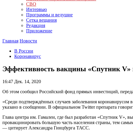
СВО
Интервью
Программы и ведущие
Сетка вещания
Редакция
Приложение
Главная
Новости
В России
Коронавирус
Эффективность вакцины «Спутник V» 
16:47
Дек. 14, 2020
Об этом сообщил Российский фонд прямых инвестиций, перед
«Среди подтверждённых случаев заболевания коронавирусом в 
указано в сообщении. В официальном Twitter препарата говори
Глава центра им. Гамалеи, где был разработан «Спутник V», в
провакцинировать большую часть населения страны, тем сам
— цитирует Александра Гинцбурга ТАСС.