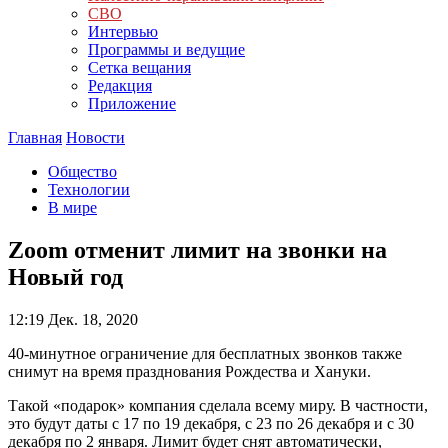
СВО
Интервью
Программы и ведущие
Сетка вещания
Редакция
Приложение
Главная
Новости
Общество
Технологии
В мире
Zoom отменит лимит на звонки на
Новый год
12:19
Дек. 18, 2020
40-минутное ограничение для бесплатных звонков также
снимут на время празднования Рождества и Хануки.
Такой «подарок» компания сделала всему миру. В частности,
это будут даты с 17 по 19 декабря, с 23 по 26 декабря и с 30
декабря по 2 января. Лимит будет снят автоматически,