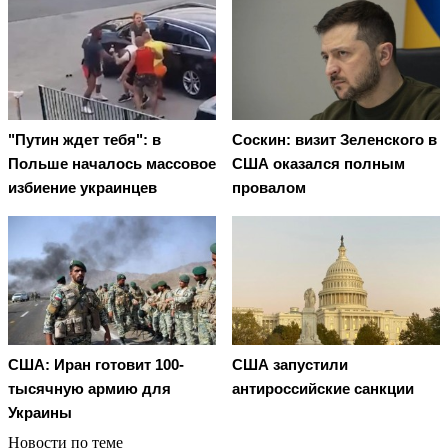
"Путин ждет тебя": в
Соскин: визит Зеленского в
Польше началось массовое
США оказался полным
избиение украинцев
провалом
США: Иран готовит 100-
США запустили
тысячную армию для
антироссийские санкции
Украины
Новости по теме