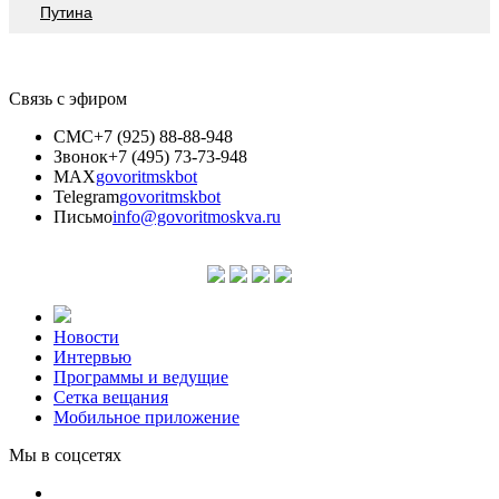
Путина
Связь с эфиром
СМС
+7 (925) 88-88-948
Звонок
+7 (495) 73-73-948
MAX
govoritmskbot
Telegram
govoritmskbot
Письмо
info@govoritmoskva.ru
Новости
Интервью
Программы и ведущие
Сетка вещания
Мобильное приложение
Мы в соцсетях