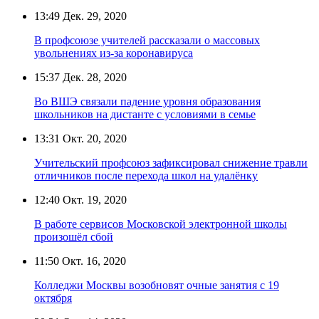
13:49
Дек. 29, 2020
В профсоюзе учителей рассказали о массовых
увольнениях из-за коронавируса
15:37
Дек. 28, 2020
Во ВШЭ связали падение уровня образования
школьников на дистанте с условиями в семье
13:31
Окт. 20, 2020
Учительский профсоюз зафиксировал снижение травли
отличников после перехода школ на удалёнку
12:40
Окт. 19, 2020
В работе сервисов Московской электронной школы
произошёл сбой
11:50
Окт. 16, 2020
Колледжи Москвы возобновят очные занятия с 19
октября