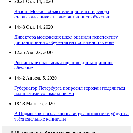
20:21
Окт. 14, 2020
Власти Москвы объяснили причины перевода
старшеклассников на дистанционное обучение
14:48
Окт. 14, 2020
Директора московских школ оценили перспективу
дистанционного обучения на постоянной основе
12:25
Авг. 23, 2020
Российские школьники оценили дистанционное
обучение
14:42
Апрель 5, 2020
Губернатор Петербурга попросил горожан поделиться
планшетами со школьниками
18:58
Март 16, 2020
В Подмосковье из-за коронавируса школьники уйдут на
трёхнедельные каникулы
В 18 аэропортах России ввели ограничения