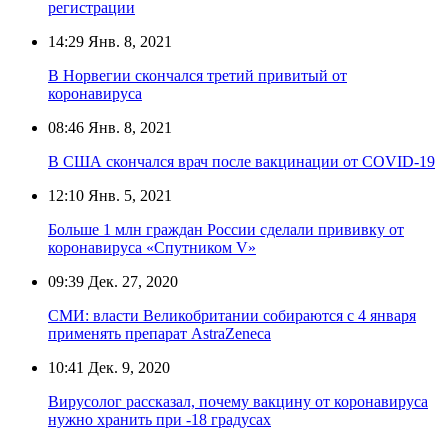
регистрации
14:29
Янв. 8, 2021
В Норвегии скончался третий привитый от
коронавируса
08:46
Янв. 8, 2021
В США скончался врач после вакцинации от COVID-19
12:10
Янв. 5, 2021
Больше 1 млн граждан России сделали прививку от
коронавируса «Спутником V»
09:39
Дек. 27, 2020
СМИ: власти Великобритании собираются с 4 января
применять препарат AstraZeneca
10:41
Дек. 9, 2020
Вирусолог рассказал, почему вакцину от коронавируса
нужно хранить при -18 градусах