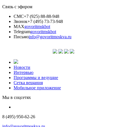
Связь с эфиром
СМС
+7 (925) 88-88-948
Звонок
+7 (495) 73-73-948
MAX
govoritmskbot
Telegram
govoritmskbot
Письмо
info@govoritmoskva.ru
Новости
Интервью
Программы и ведущие
Сетка вещания
Мобильное приложение
Мы в соцсетях
8 (495) 950-62-26
info@govoritmoskva.ru