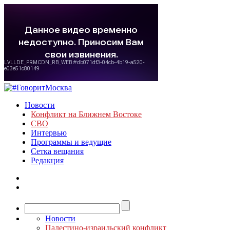
Новости
Конфликт на Ближнем Востоке
СВО
Интервью
Программы и ведущие
Сетка вещания
Редакция
Новости
Палестино-израильский конфликт