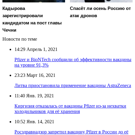
Кадырова
Спасёт ли осень Россию от
зарегистрировали
атак дронов
кандидатом на пост главы
Чечни
Новости по теме
14:29
Апрель 1, 2021
Pfizer и BioNTech сообщили об эффективности вакцины
на уровне 91,3%
23:23
Март 16, 2021
Литва приостановила применение вакцины AstraZeneca
11:40
Янв. 19, 2021
Киргизия отказалась от вакцины Pfizer из-за нехватки
холодильников для её хранения
10:52
Янв. 14, 2021
Росздравнадзор запретил вакцину Pfizer в России до её