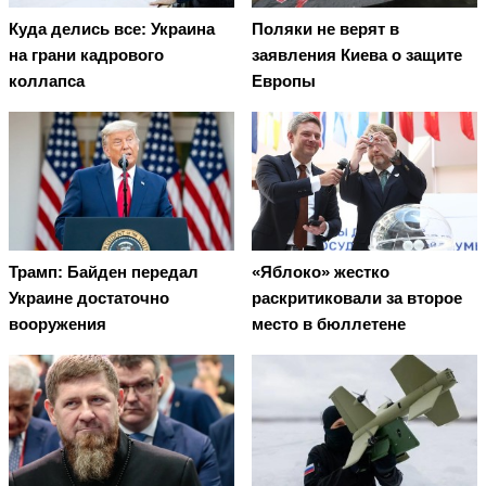
Куда делись все: Украина
Поляки не верят в
на грани кадрового
заявления Киева о защите
коллапса
Европы
Трамп: Байден передал
«Яблоко» жестко
Украине достаточно
раскритиковали за второе
вооружения
место в бюллетене