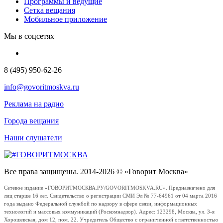
Программы и ведущие
Сетка вещания
Мобильное приложение
Мы в соцсетях
8 (495) 950-62-26
info@govoritmoskva.ru
Реклама на радио
Города вещания
Наши слушатели
Все права защищены. 2014-2026 © «Говорит Москва»
Сетевое издание «ГОВОРИТМОСКВА.РУ/GOVORITMOSKVA.RU». Предназначено для
лиц старше 16 лет. Свидетельство о регистрации СМИ Эл № 77-64961 от 04 марта 2016
года выдано Федеральной службой по надзору в сфере связи, информационных
технологий и массовых коммуникаций (Роскомнадзор). Адрес: 123298, Москва, ул. 3-я
Хорошевская, дом 12, пом. 22. Учредитель Общество с ограниченной ответственностью