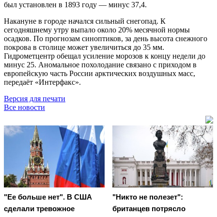
был установлен в 1893 году — минус 37,4.
Накануне в городе начался сильный снегопад. К
сегодняшнему утру выпало около 20% месячной нормы
осадков. По прогнозам синоптиков, за день высота снежного
покрова в столице может увеличиться до 35 мм.
Гидрометцентр обещал усиление морозов к концу недели до
минус 25. Аномальное похолодание связано с приходом в
европейскую часть России арктических воздушных масс,
передаёт «Интерфакс».
Версия для печати
Все новости
"Ее больше нет". В США
"Никто не полезет":
сделали тревожное
британцев потрясло