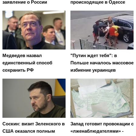
заявление о России
происходящее в Одессе
Медведев назвал
"Путин ждет тебя": в
единственный способ
Польше началось массовое
сохранить РФ
избиение украинцев
Соскин: визит Зеленского в
Запад готовит провокации с
США оказался полным
«лженаблюдателями» -