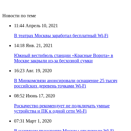
Новости по теме
11:44
Апрель 10, 2021
В театрах Москвы заработал бесплатный Wi-Fi
14:18
Янв. 21, 2021
Южный вестибюль станции «Красные Ворота» в
Москве закрыли из-за бесхозной сумки
16:23
Авг. 19, 2020
В Минкомсвязи анонсировали оснащение 25 тысяч
российских деревень точками Wi-Fi
08:52
Июнь 17, 2020
Роскачество рекомендует не подключать умные
устройства и ПК к одной сети Wi-Fi
07:31
Март 1, 2020
В наземном транспорте Москвы отключили Wi-Fi