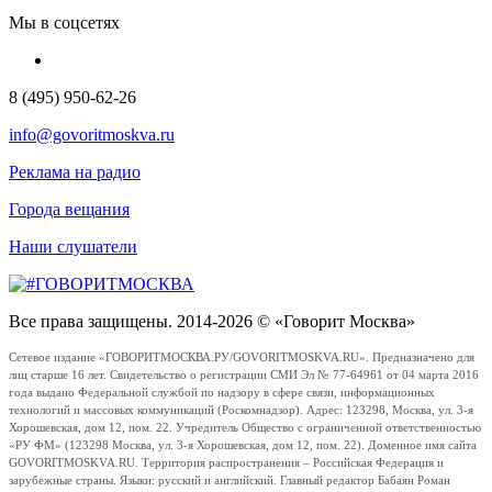
Мы в соцсетях
8 (495) 950-62-26
info@govoritmoskva.ru
Реклама на радио
Города вещания
Наши слушатели
Все права защищены. 2014-2026 © «Говорит Москва»
Сетевое издание «ГОВОРИТМОСКВА.РУ/GOVORITMOSKVA.RU». Предназначено для
лиц старше 16 лет. Свидетельство о регистрации СМИ Эл № 77-64961 от 04 марта 2016
года выдано Федеральной службой по надзору в сфере связи, информационных
технологий и массовых коммуникаций (Роскомнадзор). Адрес: 123298, Москва, ул. 3-я
Хорошевская, дом 12, пом. 22. Учредитель Общество с ограниченной ответственностью
«РУ ФМ» (123298 Москва, ул. 3-я Хорошевская, дом 12, пом. 22). Доменное имя сайта
GOVORITMOSKVA.RU. Территория распространения – Российская Федерация и
зарубежные страны. Языки: русский и английский. Главный редактор Бабаян Роман