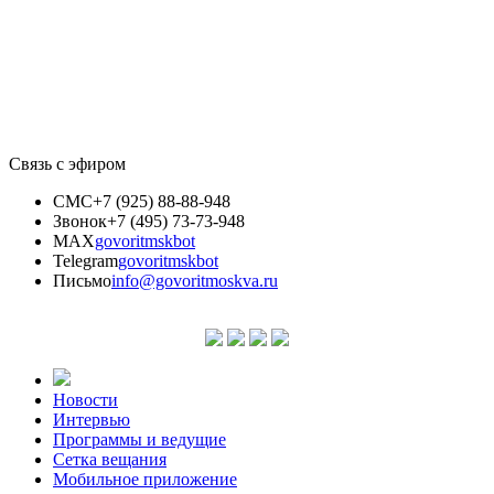
Связь с эфиром
СМС
+7 (925) 88-88-948
Звонок
+7 (495) 73-73-948
MAX
govoritmskbot
Telegram
govoritmskbot
Письмо
info@govoritmoskva.ru
Новости
Интервью
Программы и ведущие
Сетка вещания
Мобильное приложение