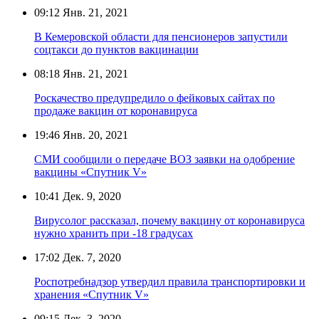
09:12
Янв. 21, 2021
В Кемеровской области для пенсионеров запустили
соцтакси до пунктов вакцинации
08:18
Янв. 21, 2021
Роскачество предупредило о фейковых сайтах по
продаже вакцин от коронавируса
19:46
Янв. 20, 2021
СМИ сообщили о передаче ВОЗ заявки на одобрение
вакцины «Спутник V»
10:41
Дек. 9, 2020
Вирусолог рассказал, почему вакцину от коронавируса
нужно хранить при -18 градусах
17:02
Дек. 7, 2020
Роспотребнадзор утвердил правила транспортировки и
хранения «Спутник V»
09:15
Дек. 3, 2020