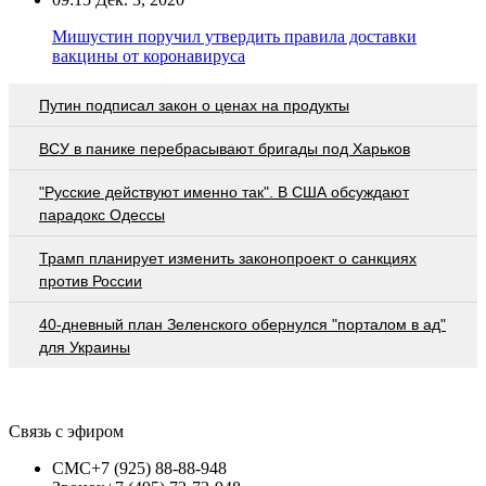
Мишустин поручил утвердить правила доставки
вакцины от коронавируса
Путин подписал закон о ценах на продукты
ВСУ в панике перебрасывают бригады под Харьков
"Русские действуют именно так". В США обсуждают
парадокс Одессы
Трамп планирует изменить законопроект о санкциях
против России
40-дневный план Зеленского обернулся "порталом в ад"
для Украины
Связь с эфиром
СМС
+7 (925) 88-88-948