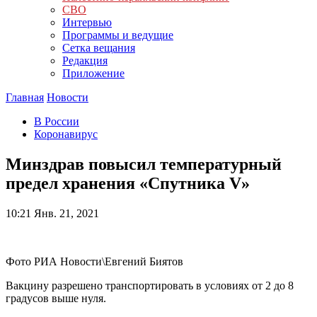
СВО
Интервью
Программы и ведущие
Сетка вещания
Редакция
Приложение
Главная
Новости
В России
Коронавирус
Минздрав повысил температурный
предел хранения «Спутника V»
10:21
Янв. 21, 2021
Фото РИА Новости\Евгений Биятов
Вакцину разрешено транспортировать в условиях от 2 до 8
градусов выше нуля.