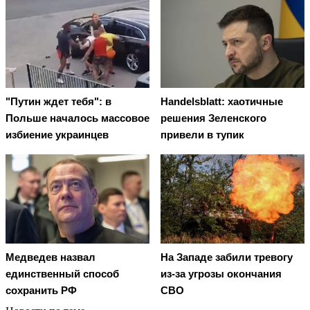
"Путин ждет тебя": в
Handelsblatt: хаотичные
Польше началось массовое
решения Зеленского
избиение украинцев
привели в тупик
Медведев назвал
На Западе забили тревогу
единственный способ
из-за угрозы окончания
сохранить РФ
СВО