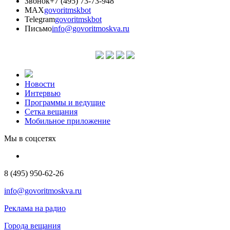
Звонок
+7 (495) 73-73-948
MAX
govoritmskbot
Telegram
govoritmskbot
Письмо
info@govoritmoskva.ru
Новости
Интервью
Программы и ведущие
Сетка вещания
Мобильное приложение
Мы в соцсетях
8 (495) 950-62-26
info@govoritmoskva.ru
Реклама на радио
Города вещания