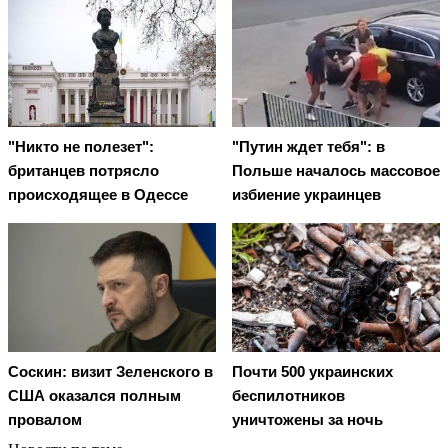
"Никто не полезет":
"Путин ждет тебя": в
британцев потрясло
Польше началось массовое
происходящее в Одессе
избиение украинцев
Соскин: визит Зеленского в
Почти 500 украинских
США оказался полным
беспилотников
провалом
уничтожены за ночь