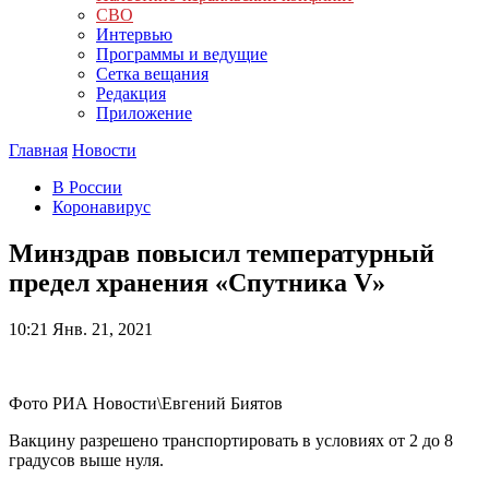
СВО
Интервью
Программы и ведущие
Сетка вещания
Редакция
Приложение
Главная
Новости
В России
Коронавирус
Минздрав повысил температурный
предел хранения «Спутника V»
10:21
Янв. 21, 2021
Фото РИА Новости\Евгений Биятов
Вакцину разрешено транспортировать в условиях от 2 до 8
градусов выше нуля.