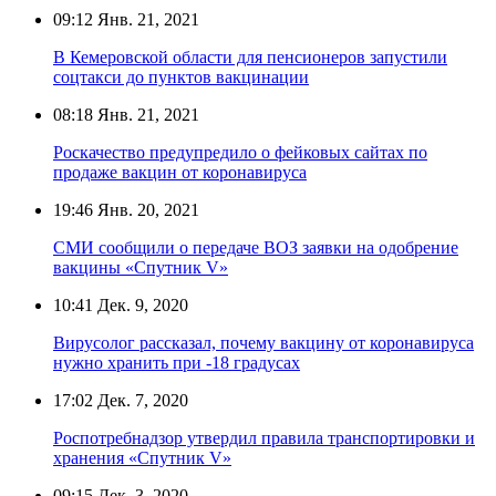
09:12
Янв. 21, 2021
В Кемеровской области для пенсионеров запустили
соцтакси до пунктов вакцинации
08:18
Янв. 21, 2021
Роскачество предупредило о фейковых сайтах по
продаже вакцин от коронавируса
19:46
Янв. 20, 2021
СМИ сообщили о передаче ВОЗ заявки на одобрение
вакцины «Спутник V»
10:41
Дек. 9, 2020
Вирусолог рассказал, почему вакцину от коронавируса
нужно хранить при -18 градусах
17:02
Дек. 7, 2020
Роспотребнадзор утвердил правила транспортировки и
хранения «Спутник V»
09:15
Дек. 3, 2020