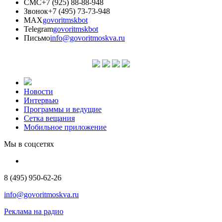
СМС
+7 (925) 88-88-948
Звонок
+7 (495) 73-73-948
MAX
govoritmskbot
Telegram
govoritmskbot
Письмо
info@govoritmoskva.ru
Новости
Интервью
Программы и ведущие
Сетка вещания
Мобильное приложение
Мы в соцсетях
8 (495) 950-62-26
info@govoritmoskva.ru
Реклама на радио