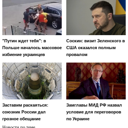
"Путин ждет тебя": в
Соскин: визит Зеленского в
Польше началось массовое
США оказался полным
избиение украинцев
провалом
Заставим раскаяться:
Замглавы МИД РФ назвал
союзник России дал
условие для переговоров
грозное обещание
по Украине
Новости по теме