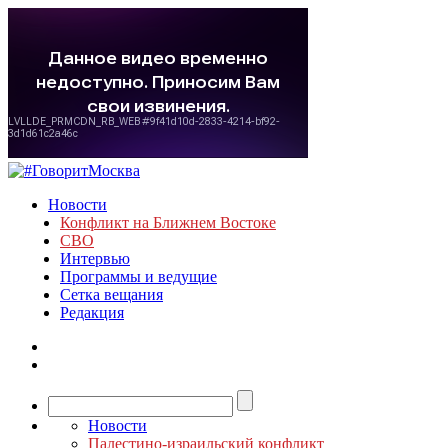
Новости
Конфликт на Ближнем Востоке
СВО
Интервью
Программы и ведущие
Сетка вещания
Редакция
Новости
Палестино-израильский конфликт