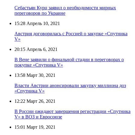
Себастьян Курц заявил о необходимости мирных
переговоров по Украине
15:28
Апрель 10, 2021
Австрия договорилась с Россией о закупке «Спутника
V»
20:15
Апрель 6, 2021
В Вене заявили о финальной стадии в переговорах о
покупке «Спутника V»
13:58
Март 30, 2021
Власти Австрии анонсировали закупку миллиона доз
«Спутника V»
12:22
Март 26, 2021
В России ожидают завершения регистрации «Спутника
V» в ВОЗ и Евросоюзе
15:01
Март 19, 2021