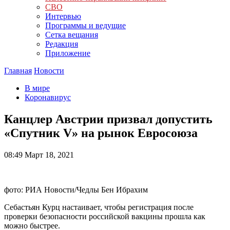
СВО
Интервью
Программы и ведущие
Сетка вещания
Редакция
Приложение
Главная
Новости
В мире
Коронавирус
Канцлер Австрии призвал допустить
«Спутник V» на рынок Евросоюза
08:49
Март 18, 2021
фото: РИА Новости/Чедлы Бен Ибрахим
Себастьян Курц настаивает, чтобы регистрация после
проверки безопасности российской вакцины прошла как
можно быстрее.