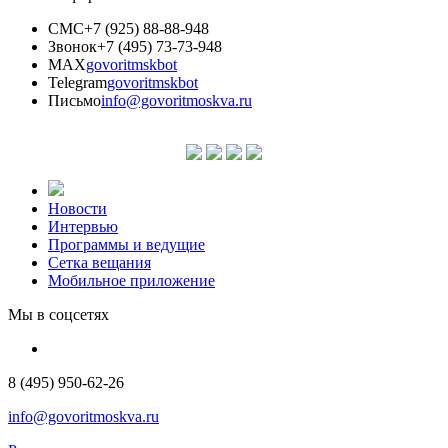
СМС
+7 (925) 88-88-948
Звонок
+7 (495) 73-73-948
MAX
govoritmskbot
Telegram
govoritmskbot
Письмо
info@govoritmoskva.ru
Новости
Интервью
Программы и ведущие
Сетка вещания
Мобильное приложение
Мы в соцсетях
8 (495) 950-62-26
info@govoritmoskva.ru