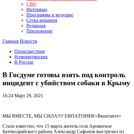
СВО
Интервью
Программы и ведущие
Сетка вещания
Редакция
Приложение
Главная
Новости
Происшествия
#говоритмосква
В России
В Госдуме готовы взять под контроль
инцидент с убийством собаки в Крыму
16:24
Март 29, 2021
МЫ ВМЕСТЕ, МЫ СИЛА!!!! ЕВПАТОРИЯ/«Вконтакте»
Стало известно, что 15 марта житель села Ароматное
Бахчисарайского района Александр Сафонов выстрелил из