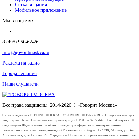
Сетка вещания
Мобильное приложение
Мы в соцсетях
8 (495) 950-62-26
info@govoritmoskva.ru
Реклама на радио
Города вещания
Наши слушатели
Все права защищены. 2014-2026 © «Говорит Москва»
Сетевое издание «ГОВОРИТМОСКВА.РУ/GOVORITMOSKVA.RU». Предназначено для
лиц старше 16 лет. Свидетельство о регистрации СМИ Эл № 77-64961 от 04 марта 2016
года выдано Федеральной службой по надзору в сфере связи, информационных
технологий и массовых коммуникаций (Роскомнадзор). Адрес: 123298, Москва, ул. 3-я
Хорошевская, дом 12, пом. 22. Учредитель Общество с ограниченной ответственностью