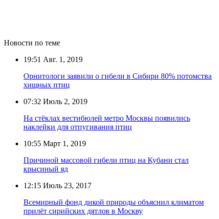
Новости по теме
19:51
Авг. 1, 2019
Орнитологи заявили о гибели в Сибири 80% потомства
хищных птиц
07:32
Июль 2, 2019
На стёклах вестибюлей метро Москвы появились
наклейки для отпугивания птиц
10:55
Март 1, 2019
Причиной массовой гибели птиц на Кубани стал
крысиный яд
12:15
Июль 23, 2017
Всемирный фонд дикой природы объяснил климатом
прилёт сирийских дятлов в Москву