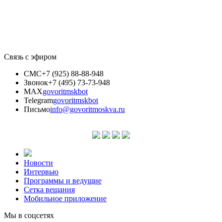
Связь с эфиром
СМС
+7 (925) 88-88-948
Звонок
+7 (495) 73-73-948
MAX
govoritmskbot
Telegram
govoritmskbot
Письмо
info@govoritmoskva.ru
Новости
Интервью
Программы и ведущие
Сетка вещания
Мобильное приложение
Мы в соцсетях