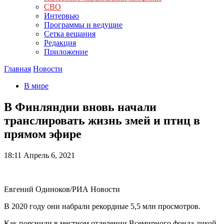
СВО
Интервью
Программы и ведущие
Сетка вещания
Редакция
Приложение
Главная
Новости
В мире
В Финляндии вновь начали
транслировать жизнь змей и птиц в
прямом эфире
18:11
Апрель 6, 2021
Евгений Одиноков/РИА Новости
В 2020 году они набрали рекордные 5,5 млн просмотров.
Как пояснили в местном отделении Всемирного фонда дикой