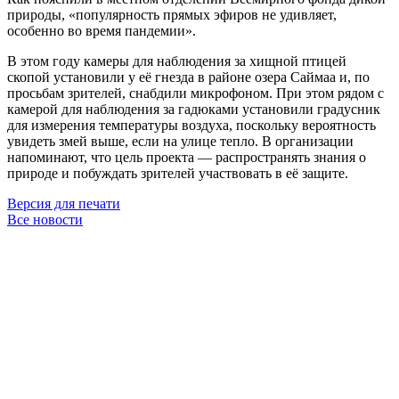
природы, «популярность прямых эфиров не удивляет,
особенно во время пандемии».
В этом году камеры для наблюдения за хищной птицей
скопой установили у её гнезда в районе озера Саймаа и, по
просьбам зрителей, снабдили микрофоном. При этом рядом с
камерой для наблюдения за гадюками установили градусник
для измерения температуры воздуха, поскольку вероятность
увидеть змей выше, если на улице тепло. В организации
напоминают, что цель проекта — распространять знания о
природе и побуждать зрителей участвовать в её защите.
Версия для печати
Все новости