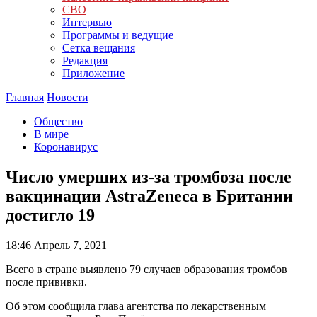
СВО
Интервью
Программы и ведущие
Сетка вещания
Редакция
Приложение
Главная
Новости
Общество
В мире
Коронавирус
Число умерших из-за тромбоза после
вакцинации AstraZeneca в Британии
достигло 19
18:46
Апрель 7, 2021
Всего в стране выявлено 79 случаев образования тромбов
после прививки.
Об этом сообщила глава агентства по лекарственным