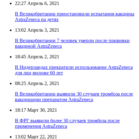
22:27
Апрель 6, 2021
В Великобритании приостановили испытания вакцины
AstraZeneca на детях
13:02
Апрель 3, 2021
В Великобритании 7 человек умерли после прививки
вакциной AstraZeneca
18:45
Апрель 2, 2021
В Нидерландах прекратили использование AstraZeneca
для лиц моложе 60 лет
08:25
Апрель 2, 2021
В Великобритании выявили 30 случаев тромбоза после
вакцинации препаратом AstraZeneca
18:17
Март 30, 2021
В ФРГ выявили более 30 случаев тромбоза после
применения AstraZeneca
13:02
Март 22, 2021