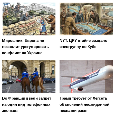
Мирошник: Европа не
NYT: ЦРУ втайне создало
позволит урегулировать
спецгруппу по Кубе
конфликт на Украине
Во Франции ввели запрет
Трамп требует от Хегсета
на один вид телефонных
объяснений неожиданной
звонков
нехватки ракет