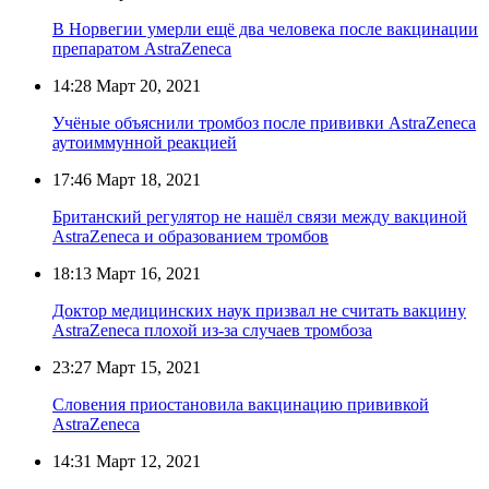
В Норвегии умерли ещё два человека после вакцинации
препаратом AstraZeneca
14:28
Март 20, 2021
Учёные объяснили тромбоз после прививки AstraZeneca
аутоиммунной реакцией
17:46
Март 18, 2021
Британский регулятор не нашёл связи между вакциной
AstraZeneca и образованием тромбов
18:13
Март 16, 2021
Доктор медицинских наук призвал не считать вакцину
AstraZeneca плохой из-за случаев тромбоза
23:27
Март 15, 2021
Словения приостановила вакцинацию прививкой
AstraZeneca
14:31
Март 12, 2021