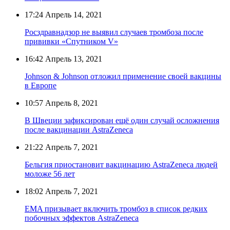
17:24
Апрель 14, 2021
Росздравнадзор не выявил случаев тромбоза после
прививки «Спутником V»
16:42
Апрель 13, 2021
Johnson & Johnson отложил применение своей вакцины
в Европе
10:57
Апрель 8, 2021
В Швеции зафиксирован ещё один случай осложнения
после вакцинации AstraZeneca
21:22
Апрель 7, 2021
Бельгия приостановит вакцинацию AstraZeneca людей
моложе 56 лет
18:02
Апрель 7, 2021
EMA призывает включить тромбоз в список редких
побочных эффектов AstraZeneca