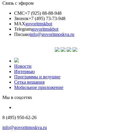
Связь с эфиром
СМС
+7 (925) 88-88-948
Звонок
+7 (495) 73-73-948
MAX
govoritmskbot
Telegram
govoritmskbot
Письмо
info@govoritmoskva.ru
Новости
Интервью
Программы и ведущие
Сетка вещания
Мобильное приложение
Мы в соцсетях
8 (495) 950-62-26
info@govoritmoskva.ru