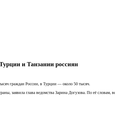
 Турции и Танзании россиян
ысяч граждан России, в Турции — около 50 тысяч.
траны, заявила глава ведомства Зарина Догузова. По её словам,