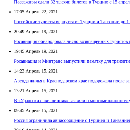
Пассажиры сдали 32 тысячи билетов в Турцию с 15 апреля
17:05
Апрель 22, 2021
Российские туристы вернутся из Турции и Танзании до 1
20:49
Апрель 19, 2021
Росавиация обнародовала число возвращённых туристов 
19:45
Апрель 19, 2021
Росавиация и Минтранс выпустили памятку для транзитн
14:23
Апрель 15, 2021
Аренда жилья в Краснодарском крае подорожала после з
13:21
Апрель 15, 2021
В «Уральских авиалиниях» заявили о многомиллионном у
09:45
Апрель 15, 2021
Россия ограничила авиасообщение с Турцией и Танзание