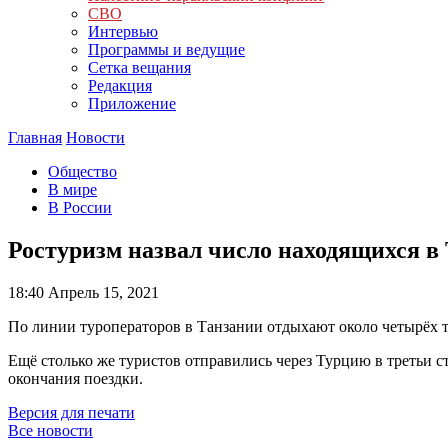
СВО
Интервью
Программы и ведущие
Сетка вещания
Редакция
Приложение
Главная
Новости
Общество
В мире
В России
Ростуризм назвал число находящихся в
18:40
Апрель 15, 2021
По линии туроператоров в Танзании отдыхают около четырёх т
Ещё столько же туристов отправились через Турцию в третьи с
окончания поездки.
Версия для печати
Все новости