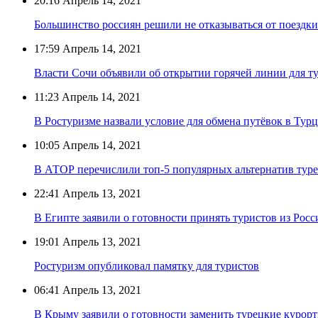
20:16
Апрель 14, 2021
Большинство россиян решили не отказываться от поездк
17:59
Апрель 14, 2021
Власти Сочи объявили об открытии горячей линии для т
11:23
Апрель 14, 2021
В Ростуризме назвали условие для обмена путёвок в Тур
10:05
Апрель 14, 2021
В АТОР перечислили топ-5 популярных альтернатив тур
22:41
Апрель 13, 2021
В Египте заявили о готовности принять туристов из Росс
19:01
Апрель 13, 2021
Ростуризм опубликовал памятку для туристов
06:41
Апрель 13, 2021
В Крыму заявили о готовности заменить турецкие курор