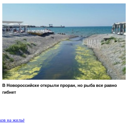
В Новороссийске открыли проран, но рыба все равно
гибнет
ков на жильё