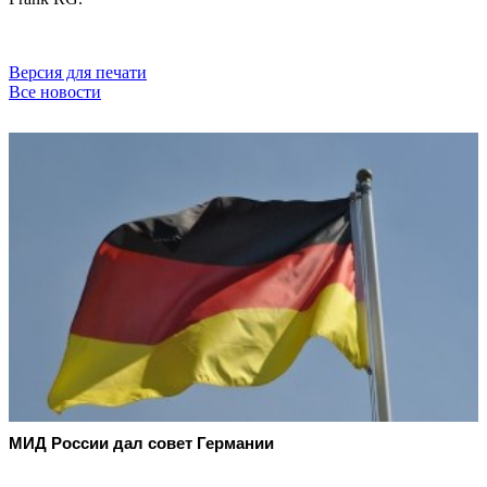
Версия для печати
Все новости
МИД России дал совет Германии