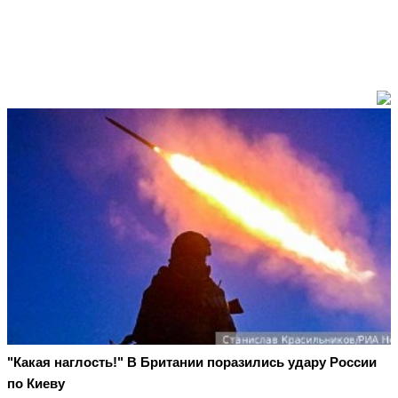
"Какая наглость!" В Британии поразились удару России
по Киеву