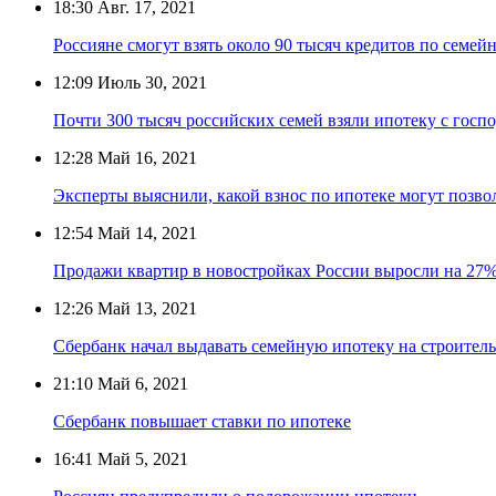
18:30
Авг. 17, 2021
Россияне смогут взять около 90 тысяч кредитов по семейн
12:09
Июль 30, 2021
Почти 300 тысяч российских семей взяли ипотеку с госп
12:28
Май 16, 2021
Эксперты выяснили, какой взнос по ипотеке могут позво
12:54
Май 14, 2021
Продажи квартир в новостройках России выросли на 27
12:26
Май 13, 2021
Сбербанк начал выдавать семейную ипотеку на строител
21:10
Май 6, 2021
Сбербанк повышает ставки по ипотеке
16:41
Май 5, 2021