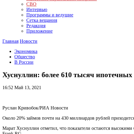
СВО
Интервью
Программы и ведущие
Сетка вещания
Редакция
Приложение
Главная
Новости
Экономика
Общество
В России
Хуснуллин: более 610 тысяч ипотечных 
16:52
Май 13, 2021
Руслан Кривобок/РИА Новости
Около 20% займов почти на 430 миллиардов рублей приходится
Марат Хуснуллин отметил, что показатели остаются высокими 
Frank RG.