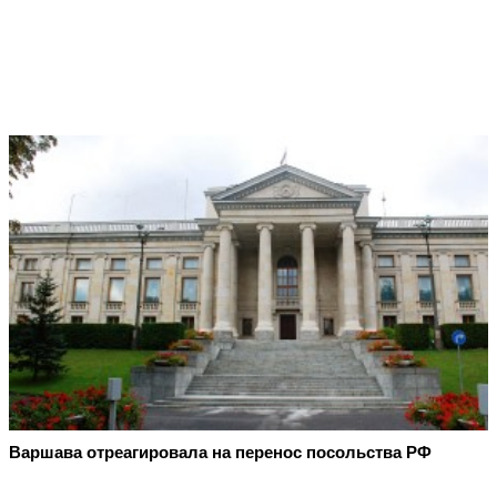
Варшава отреагировала на перенос посольства РФ