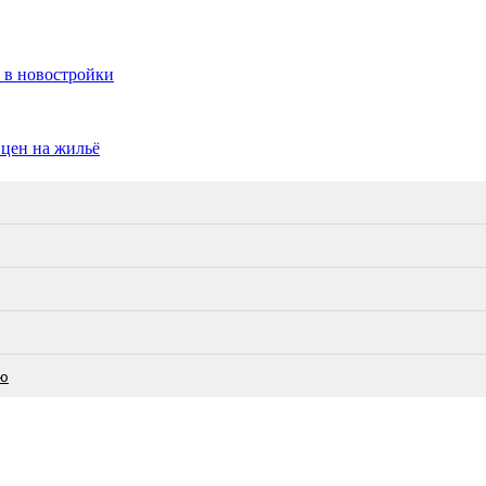
 в новостройки
 цен на жильё
ею