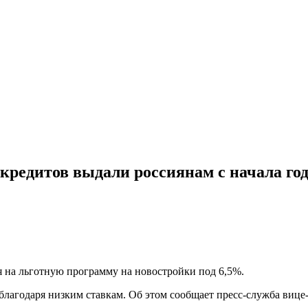
кредитов выдали россиянам с начала го
 на льготную программу на новостройки под 6,5%.
благодаря низким ставкам. Об этом сообщает пресс-служба виц