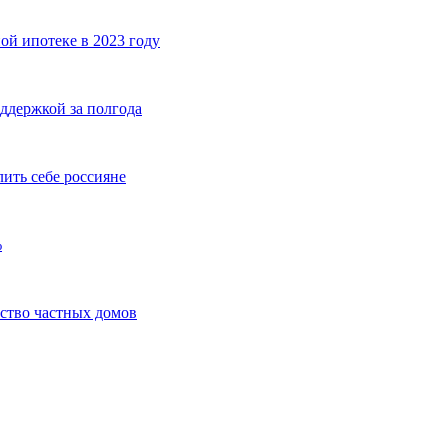
ой ипотеке в 2023 году
оддержкой за полгода
лить себе россияне
%
ьство частных домов