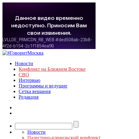
Новости
Конфликт на Ближнем Востоке
СВО
Интервью
Программы и ведущие
Сетка вещания
Редакция
Новости
Палестино-израильский конфликт