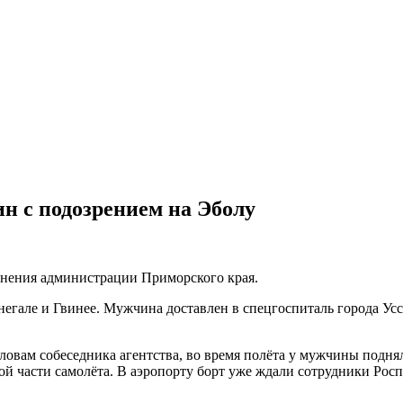
н с подозрением на Эболу
анения администрации Приморского края.
енегале и Гвинее. Мужчина доставлен в спецгоспиталь города Ус
овам собеседника агентства, во время полёта у мужчины поднял
й части самолёта. В аэропорту борт уже ждали сотрудники Росп