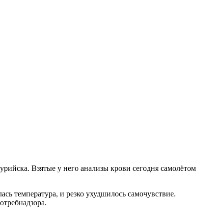
сурийска. Взятые у него анализы крови сегодня самолётом
ась температура, и резко ухудшилось самочувствие.
отребнадзора.