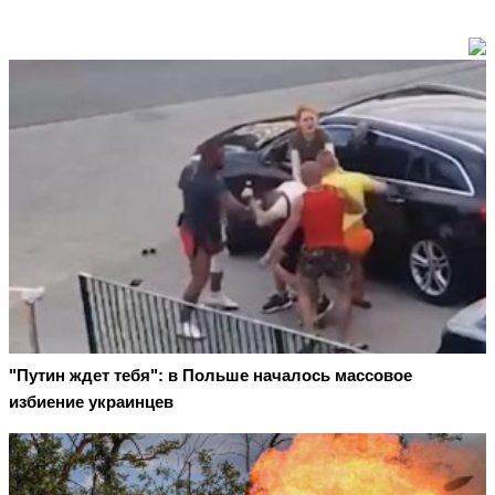
"Путин ждет тебя": в Польше началось массовое
избиение украинцев