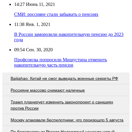
14:27
Июнь 11, 2021
СМИ: россияне стали забывать о пенсиях
11:38
Янв. 1, 2021
В России заморозили накопительную пенсию до 2023
года
09:54
Сен. 30, 2020
Профсоюзы попросили Мишустина отменить
накопительную часть пенсии
Baijiahao: Китай не смог выведать военные секреты РФ
Россияне массово снимают наличные
Трамп планирует изменить законопроект о санкциях
против России
Москву атаковали беспилотники: что произошло 5 августа
По бежавшему из России Надеждину* нанесли новый