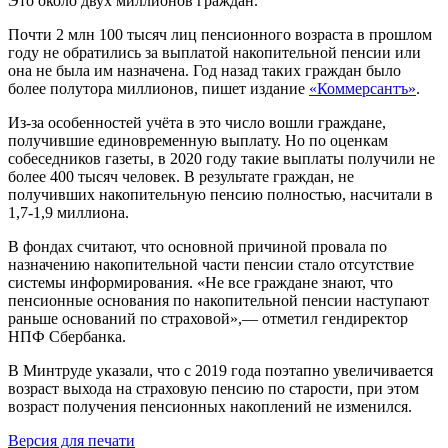
Это около двух миллионов граждан.
Почти 2 млн 100 тысяч лиц пенсионного возраста в прошлом
году не обратились за выплатой накопительной пенсии или
она не была им назначена. Год назад таких граждан было
более полутора миллионов, пишет издание
«Коммерсантъ»
.
Из-за особенностей учёта в это число вошли граждане,
получившие единовременную выплату. Но по оценкам
собеседников газеты, в 2020 году такие выплаты получили не
более 400 тысяч человек. В результате граждан, не
получивших накопительную пенсию полностью, насчитали в
1,7-1,9 миллиона.
В фондах считают, что основной причиной провала по
назначению накопительной части пенсии стало отсутствие
системы информирования. «Не все граждане знают, что
пенсионные основания по накопительной пенсии наступают
раньше оснований по страховой»,— отметил гендиректор
НПФ Сбербанка.
В Минтруде указали, что с 2019 года поэтапно увеличивается
возраст выхода на страховую пенсию по старости, при этом
возраст получения пенсионных накоплений не изменился.
Версия для печати