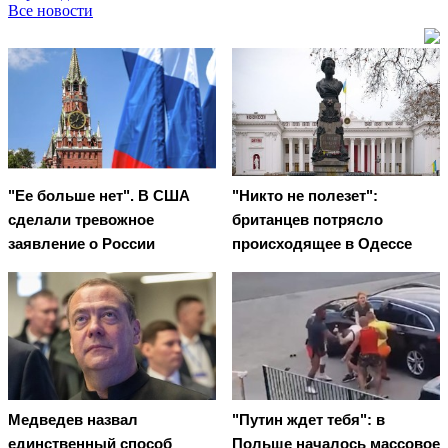
Все новости
"Ее больше нет". В США
"Никто не полезет":
сделали тревожное
британцев потрясло
заявление о России
происходящее в Одессе
Медведев назвал
"Путин ждет тебя": в
единственный способ
Польше началось массовое