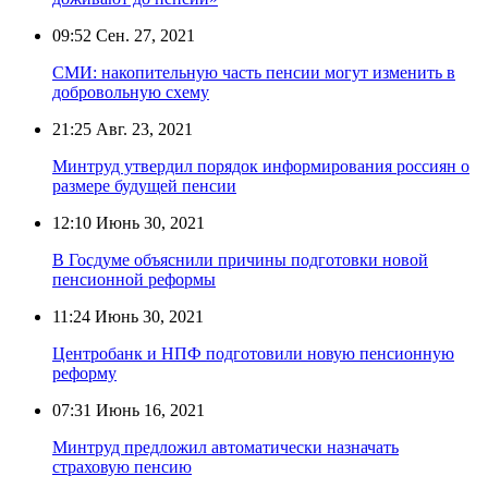
09:52
Сен. 27, 2021
СМИ: накопительную часть пенсии могут изменить в
добровольную схему
21:25
Авг. 23, 2021
Минтруд утвердил порядок информирования россиян о
размере будущей пенсии
12:10
Июнь 30, 2021
В Госдуме объяснили причины подготовки новой
пенсионной реформы
11:24
Июнь 30, 2021
Центробанк и НПФ подготовили новую пенсионную
реформу
07:31
Июнь 16, 2021
Минтруд предложил автоматически назначать
страховую пенсию