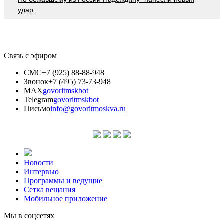
удар
Связь с эфиром
СМС
+7 (925) 88-88-948
Звонок
+7 (495) 73-73-948
MAX
govoritmskbot
Telegram
govoritmskbot
Письмо
info@govoritmoskva.ru
Новости
Интервью
Программы и ведущие
Сетка вещания
Мобильное приложение
Мы в соцсетях