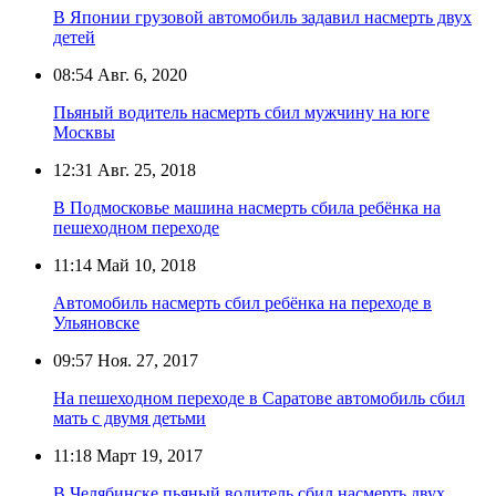
В Японии грузовой автомобиль задавил насмерть двух
детей
08:54
Авг. 6, 2020
Пьяный водитель насмерть сбил мужчину на юге
Москвы
12:31
Авг. 25, 2018
В Подмосковье машина насмерть сбила ребёнка на
пешеходном переходе
11:14
Май 10, 2018
Автомобиль насмерть сбил ребёнка на переходе в
Ульяновске
09:57
Ноя. 27, 2017
На пешеходном переходе в Саратове автомобиль сбил
мать с двумя детьми
11:18
Март 19, 2017
В Челябинске пьяный водитель сбил насмерть двух