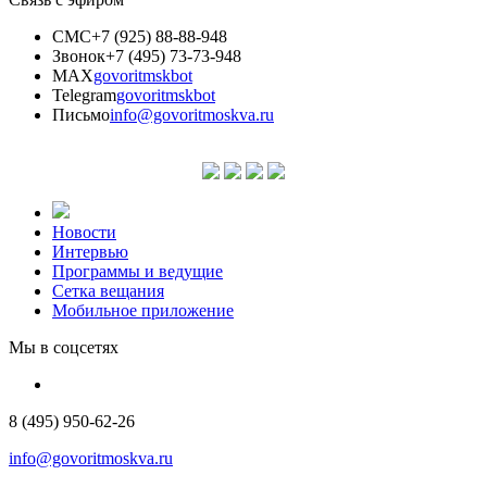
СМС
+7 (925) 88-88-948
Звонок
+7 (495) 73-73-948
MAX
govoritmskbot
Telegram
govoritmskbot
Письмо
info@govoritmoskva.ru
Новости
Интервью
Программы и ведущие
Сетка вещания
Мобильное приложение
Мы в соцсетях
8 (495) 950-62-26
info@govoritmoskva.ru