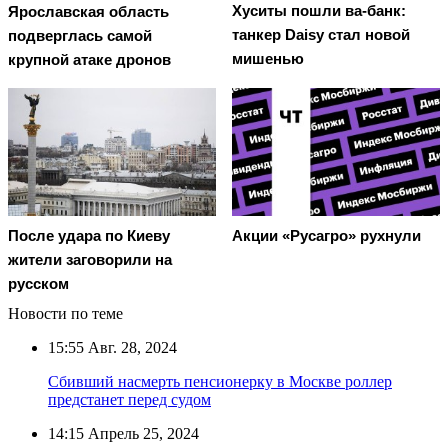
Хуситы пошли ва-банк:
Ярославская область
танкер Daisy стал новой
подверглась самой
мишенью
крупной атаке дронов
После удара по Киеву
Акции «Русагро» рухнули
жители заговорили на
русском
Новости по теме
15:55
Авг. 28, 2024
Сбивший насмерть пенсионерку в Москве роллер
предстанет перед судом
14:15
Апрель 25, 2024