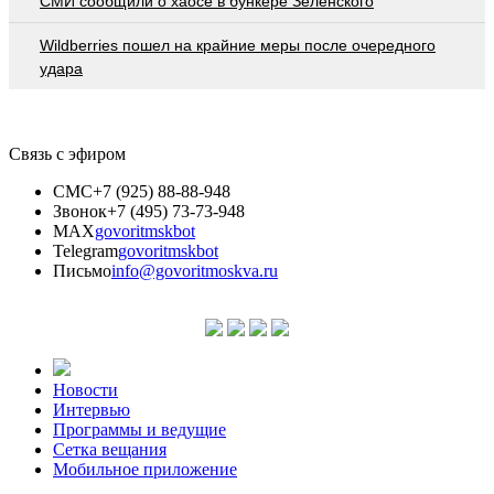
СМИ сообщили о хаосе в бункере Зеленского
Wildberries пошел на крайние меры после очередного
удара
Связь с эфиром
СМС
+7 (925) 88-88-948
Звонок
+7 (495) 73-73-948
MAX
govoritmskbot
Telegram
govoritmskbot
Письмо
info@govoritmoskva.ru
Новости
Интервью
Программы и ведущие
Сетка вещания
Мобильное приложение