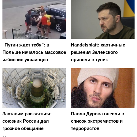
"Путин ждет тебя": в
Handelsblatt: хаотичные
Польше началось массовое
решения Зеленского
избиение украинцев
привели в тупик
Заставим раскаяться:
Павла Дурова внесли в
союзник России дал
список экстремистов и
грозное обещание
террористов