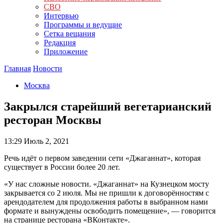
СВО
Интервью
Программы и ведущие
Сетка вещания
Редакция
Приложение
Главная
Новости
Москва
Закрылся старейший вегетарианский
ресторан Москвы
13:29
Июль 2, 2021
Речь идёт о первом заведении сети «Джаганнат», которая
существует в России более 20 лет.
«У нас сложные новости. «Джаганнат» на Кузнецком мосту
закрывается со 2 июля. Мы не пришли к договорённостям с
арендодателем для продолжения работы в выбранном нами
формате и вынуждены освободить помещение», — говорится
на странице ресторана «ВКонтакте».