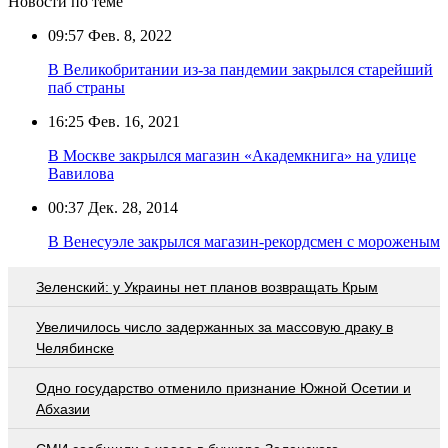
Новости по теме
09:57
Фев. 8, 2022
В Великобритании из-за пандемии закрылся старейший
паб страны
16:25
Фев. 16, 2021
В Москве закрылся магазин «Академкнига» на улице
Вавилова
00:37
Дек. 28, 2014
В Венесуэле закрылся магазин-рекордсмен с мороженым
Зеленский: у Украины нет планов возвращать Крым
Увеличилось число задержанных за массовую драку в
Челябинске
Одно государство отменило признание Южной Осетии и
Абхазии