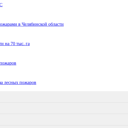
ЧС
пожарами в Челябинской области
и на 70 тыс. га
 пожаров
-за лесных пожаров