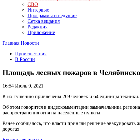
СВО
Интервью
Программы и ведущие
Сетка вещания
Редакция
Приложение
Главная
Новости
Происшествия
В России
Площадь лесных пожаров в Челябинской
16:54
Июль 9, 2021
К их тушению привлечены 269 человек и 64 единицы техники.
Об этом говорится в видеокомментарии замначальника регион
распространения огня на населённые пункты.
Ранее сообщалось, что власти приняли решение эвакуировать 
дорогах.
Версия для печати