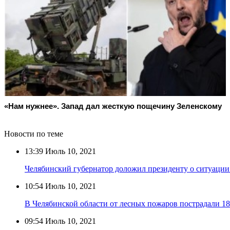
«Нам нужнее». Запад дал жесткую пощечину Зеленскому
Новости по теме
13:39
Июль 10, 2021
Челябинский губернатор доложил президенту о ситуации
10:54
Июль 10, 2021
В Челябинской области от лесных пожаров пострадали 18
09:54
Июль 10, 2021