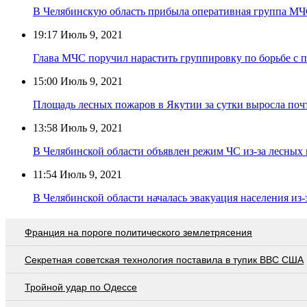
В Челябинскую область прибыла оперативная группа М
19:17
Июль 9, 2021
Глава МЧС поручил нарастить группировку по борьбе с 
15:00
Июль 9, 2021
Площадь лесных пожаров в Якутии за сутки выросла почт
13:58
Июль 9, 2021
В Челябинской области объявлен режим ЧС из-за лесных
11:54
Июль 9, 2021
В Челябинской области началась эвакуация населения из
Франция на пороге политического землетрясения
Секретная советская технология поставила в тупик ВВС США
Тройной удар по Одессe