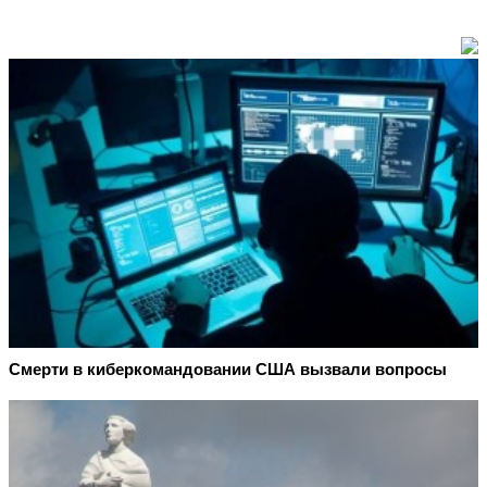
Смерти в киберкомандовании США вызвали вопросы