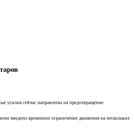
таров
ные усилия сейчас направлены на предотвращение
егионе введено временное ограничение движения на нескольких