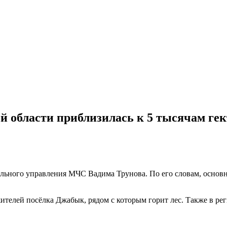
 области приблизилась к 5 тысячам гек
ального управления МЧС Вадима Трунова. По его словам, основ
жителей посёлка Джабык, рядом с которым горит лес. Также в р