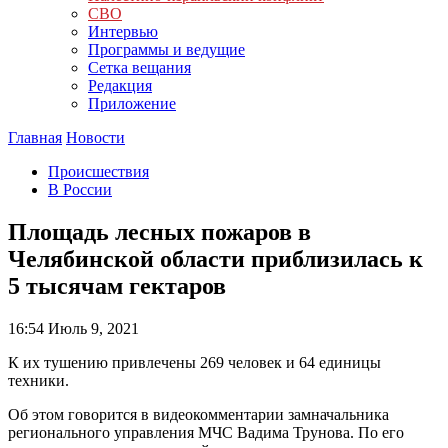
СВО
Интервью
Программы и ведущие
Сетка вещания
Редакция
Приложение
Главная
Новости
Происшествия
В России
Площадь лесных пожаров в
Челябинской области приблизилась к
5 тысячам гектаров
16:54
Июль 9, 2021
К их тушению привлечены 269 человек и 64 единицы
техники.
Об этом говорится в видеокомментарии замначальника
регионального управления МЧС Вадима Трунова. По его