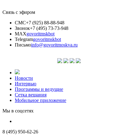
Связь с эфиром
СМС
+7 (925) 88-88-948
Звонок
+7 (495) 73-73-948
MAX
govoritmskbot
Telegram
govoritmskbot
Письмо
info@govoritmoskva.ru
Новости
Интервью
Программы и ведущие
Сетка вещания
Мобильное приложение
Мы в соцсетях
8 (495) 950-62-26