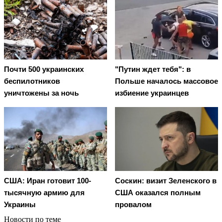
Почти 500 украинских
"Путин ждет тебя": в
беспилотников
Польше началось массовое
уничтожены за ночь
избиение украинцев
США: Иран готовит 100-
Соскин: визит Зеленского в
тысячную армию для
США оказался полным
Украины
провалом
Новости по теме