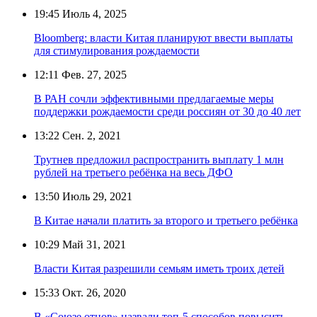
19:45
Июль 4, 2025
Bloomberg: власти Китая планируют ввести выплаты
для стимулирования рождаемости
12:11
Фев. 27, 2025
В РАН сочли эффективными предлагаемые меры
поддержки рождаемости среди россиян от 30 до 40 лет
13:22
Сен. 2, 2021
Трутнев предложил распространить выплату 1 млн
рублей на третьего ребёнка на весь ДФО
13:50
Июль 29, 2021
В Китае начали платить за второго и третьего ребёнка
10:29
Май 31, 2021
Власти Китая разрешили семьям иметь троих детей
15:33
Окт. 26, 2020
В «Союзе отцов» назвали топ-5 способов повысить