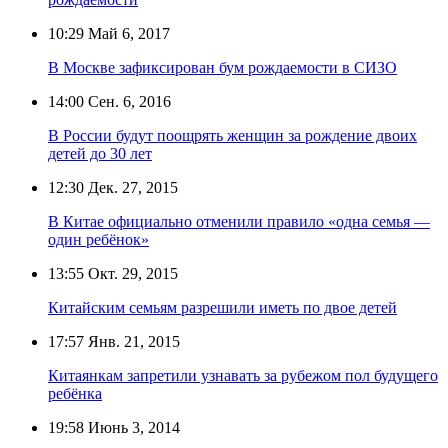
10:29
Май 6, 2017
В Москве зафиксирован бум рождаемости в СИЗО
14:00
Сен. 6, 2016
В России будут поощрять женщин за рождение двоих
детей до 30 лет
12:30
Дек. 27, 2015
В Китае официально отменили правило «одна семья —
один ребёнок»
13:55
Окт. 29, 2015
Китайским семьям разрешили иметь по двое детей
17:57
Янв. 21, 2015
Китаянкам запретили узнавать за рубежом пол будущего
ребёнка
19:58
Июнь 3, 2014