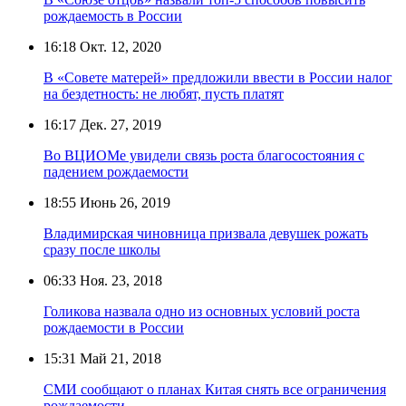
рождаемость в России
16:18
Окт. 12, 2020
В «Совете матерей» предложили ввести в России налог
на бездетность: не любят, пусть платят
16:17
Дек. 27, 2019
Во ВЦИОМе увидели связь роста благосостояния с
падением рождаемости
18:55
Июнь 26, 2019
Владимирская чиновница призвала девушек рожать
сразу после школы
06:33
Ноя. 23, 2018
Голикова назвала одно из основных условий роста
рождаемости в России
15:31
Май 21, 2018
СМИ сообщают о планах Китая снять все ограничения
рождаемости