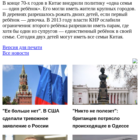
В конце 70-х годов в Китае внедрили политику «одна семья
— один ребёнок». Его могли иметь жители крупных городов.
В деревнях разрешалось рожать двоих детей, если первый
ребёнок — девочка. В 2013 году власти КНР ослабили
ограничения: второго ребёнка разрешили иметь парам, где
хотя бы один из супругов — единственный ребёнок в своей
семье. Сегодня двух детей могут иметь все семьи Китая.
Версия для печати
Все новости
"Ее больше нет". В США
"Никто не полезет":
сделали тревожное
британцев потрясло
заявление о России
происходящее в Одессе