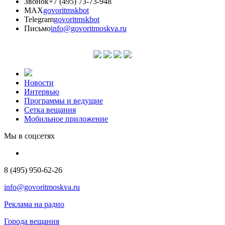
Звонок
+7 (495) 73-73-948
MAX
govoritmskbot
Telegram
govoritmskbot
Письмо
info@govoritmoskva.ru
Новости
Интервью
Программы и ведущие
Сетка вещания
Мобильное приложение
Мы в соцсетях
8 (495) 950-62-26
info@govoritmoskva.ru
Реклама на радио
Города вещания