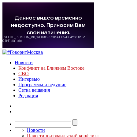
Новости
Конфликт на Ближнем Востоке
СВО
Интервью
Программы и ведущие
Сетка вещания
Редакция
Новости
Палестино-израильский конфликт