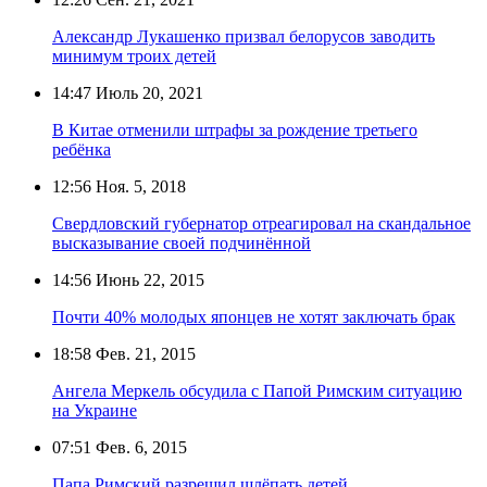
Александр Лукашенко призвал белорусов заводить
минимум троих детей
14:47
Июль 20, 2021
В Китае отменили штрафы за рождение третьего
ребёнка
12:56
Ноя. 5, 2018
Свердловский губернатор отреагировал на скандальное
высказывание своей подчинённой
14:56
Июнь 22, 2015
Почти 40% молодых японцев не хотят заключать брак
18:58
Фев. 21, 2015
Ангела Меркель обсудила с Папой Римским ситуацию
на Украине
07:51
Фев. 6, 2015
Папа Римский разрешил шлёпать детей