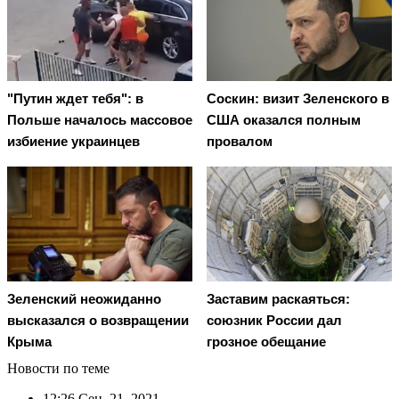
"Путин ждет тебя": в
Соскин: визит Зеленского в
Польше началось массовое
США оказался полным
избиение украинцев
провалом
Зеленский неожиданно
Заставим раскаяться:
высказался о возвращении
союзник России дал
Крыма
грозное обещание
Новости по теме
12:26
Сен. 21, 2021