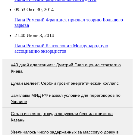
09:53
Окт. 30, 2014
Папа Римский Франциск признал теорию Большого
взрыва
21:40
Июль 3, 2014
Папа Римский благословил Международную
ассоциацию экзорцистов
«40 дней адаптации»: Дмитрий Гнап оценил стратегию
Киева
Дунай мелеет: Сербии грозит энергетический коллапс
Замглавы МИД РФ назвал условие для переговоров по
Украине
Стало известно, откуда запускали беспилотники на
Казань
Увеличилось число задержанных за массовую драку в