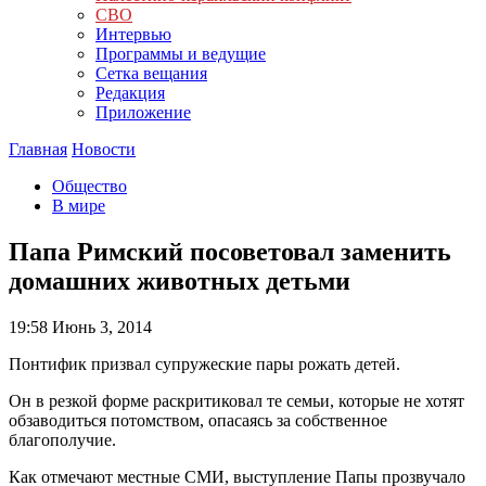
СВО
Интервью
Программы и ведущие
Сетка вещания
Редакция
Приложение
Главная
Новости
Общество
В мире
Папа Римский посоветовал заменить
домашних животных детьми
19:58
Июнь 3, 2014
Понтифик призвал супружеские пары рожать детей.
Он в резкой форме раскритиковал те семьи, которые не хотят
обзаводиться потомством, опасаясь за собственное
благополучие.
Как отмечают местные СМИ, выступление Папы прозвучало