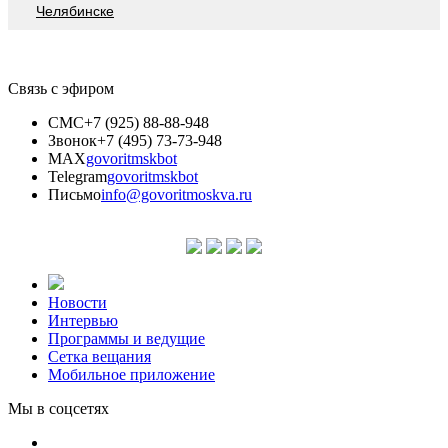
Челябинске
Связь с эфиром
СМС
+7 (925) 88-88-948
Звонок
+7 (495) 73-73-948
MAX
govoritmskbot
Telegram
govoritmskbot
Письмо
info@govoritmoskva.ru
Новости
Интервью
Программы и ведущие
Сетка вещания
Мобильное приложение
Мы в соцсетях