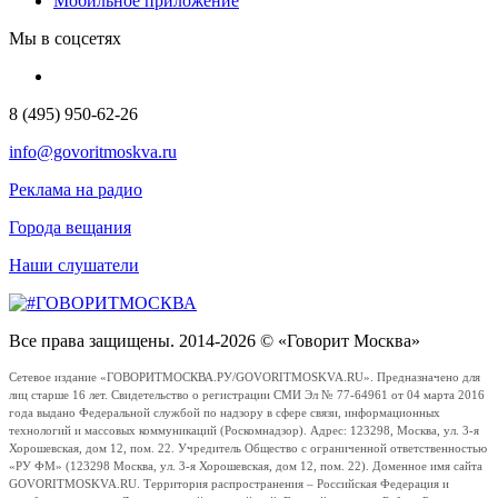
Мобильное приложение
Мы в соцсетях
8 (495) 950-62-26
info@govoritmoskva.ru
Реклама на радио
Города вещания
Наши слушатели
Все права защищены. 2014-2026 © «Говорит Москва»
Сетевое издание «ГОВОРИТМОСКВА.РУ/GOVORITMOSKVA.RU». Предназначено для
лиц старше 16 лет. Свидетельство о регистрации СМИ Эл № 77-64961 от 04 марта 2016
года выдано Федеральной службой по надзору в сфере связи, информационных
технологий и массовых коммуникаций (Роскомнадзор). Адрес: 123298, Москва, ул. 3-я
Хорошевская, дом 12, пом. 22. Учредитель Общество с ограниченной ответственностью
«РУ ФМ» (123298 Москва, ул. 3-я Хорошевская, дом 12, пом. 22). Доменное имя сайта
GOVORITMOSKVA.RU. Территория распространения – Российская Федерация и