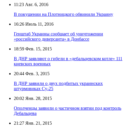
11:23
Авг. 6, 2016
В покушении на Плотницкого обвинили Украину
16:26
Июль 11, 2016
Генштаб Украины сообщает об уничтожении
«российского диверсанта» в Донбассе
18:59
Фев. 15, 2015
В ДНР заявляют о гибели в «дебальцевском котле» 111
киевских военных
20:44
Фев. 3, 2015
В ДНР заявили о двух подбитых украинских
штурмовиках Су-25
20:02
Янв. 28, 2015
Ополченцы заявили о частичном взятии под контроль
Дебальцева
21:27
Янв. 21, 2015