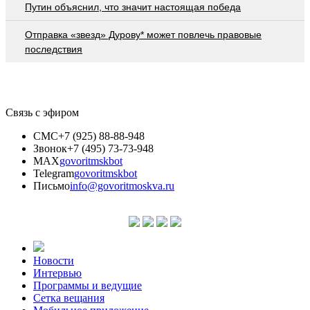
Путин объяснил, что значит настоящая победа
Отправка «звезд» Дурову* может повлечь правовые
последствия
Связь с эфиром
СМС
+7 (925) 88-88-948
Звонок
+7 (495) 73-73-948
MAX
govoritmskbot
Telegram
govoritmskbot
Письмо
info@govoritmoskva.ru
Новости
Интервью
Программы и ведущие
Сетка вещания