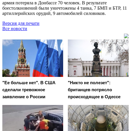
армия потеряла в Донбассе 70 человек. В результате
боестолкновений были уничтожены 4 танка, 7 БМП и БТР, 11
артиллерийских орудий, 9 автомобилей силовиков.
Версия для печати
Все новости
"Ее больше нет". В США
"Никто не полезет":
сделали тревожное
британцев потрясло
заявление о России
происходящее в Одессе