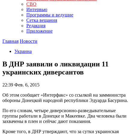
СВО
Интервью
Программы и ведущие
Сетка вещания
Редакция
Приложение
Главная
Новости
Украина
В ДНР заявили о ликвидации 11
украинских диверсантов
22:39
Фев. 6, 2015
Об этом сообщает «Интерфакс» со ссылкой на замминистра
обороны Донецкой народной республики Эдуарда Басурина.
По его словам, четыре диверсионно-разведывательные
группы работали в Донецке и Макеевке. Два человека были
захвачены в плен и сейчас дают показания.
Кроме того, в ДНР утверждают, что за сутки украинская