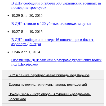
В ДНР сообщили о гибели 500 украинских военных за
последние трое суток
19:29
Янв. 20, 2015
В ДНР заявили о 120 убитых силовиках за сутки
19:27
Янв. 19, 2015
В ДНР сообщили о потере 16 ополченцев в боях за
аэропорт Донецка
21:46
Авг. 1, 2014
Ополченцы ДНР заявили о разгроме украинских войск
под Шахтёрском
ВСУ в панике перебрасывают бригады под Харьков
Европа потеряла триллионы: анализ последствий
Почему экс-министр обороны Украины «раздражал»
Зеленского