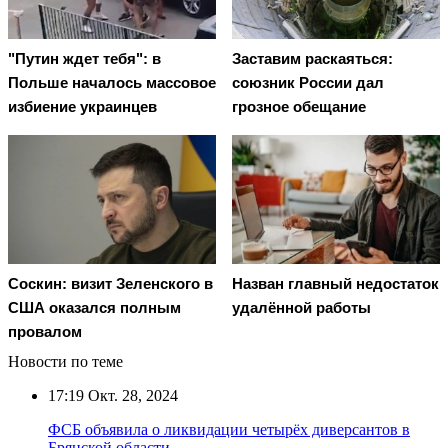
"Путин ждет тебя": в
Заставим раскаяться:
Польше началось массовое
союзник России дал
избиение украинцев
грозное обещание
Соскин: визит Зеленского в
Назван главный недостаток
США оказался полным
удалённой работы
провалом
Новости по теме
17:19
Окт. 28, 2024
ФСБ объявила о ликвидации четырёх диверсантов в
Брянской области