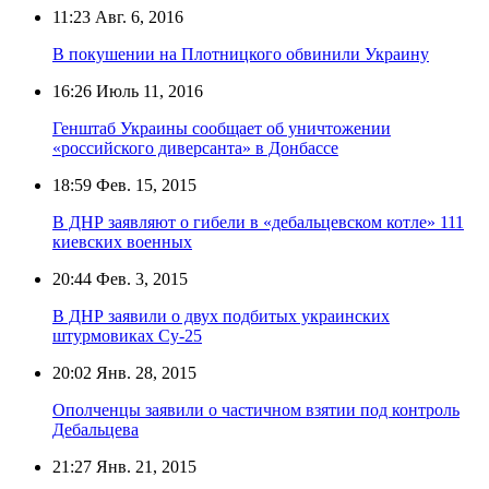
11:23
Авг. 6, 2016
В покушении на Плотницкого обвинили Украину
16:26
Июль 11, 2016
Генштаб Украины сообщает об уничтожении
«российского диверсанта» в Донбассе
18:59
Фев. 15, 2015
В ДНР заявляют о гибели в «дебальцевском котле» 111
киевских военных
20:44
Фев. 3, 2015
В ДНР заявили о двух подбитых украинских
штурмовиках Су-25
20:02
Янв. 28, 2015
Ополченцы заявили о частичном взятии под контроль
Дебальцева
21:27
Янв. 21, 2015