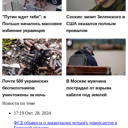
"Путин ждет тебя": в
Соскин: визит Зеленского в
Польше началось массовое
США оказался полным
избиение украинцев
провалом
Почти 500 украинских
В Москве мужчина
беспилотников
пострадал от взрыва
уничтожены за ночь
кабеля под землей
Новости по теме
17:19
Окт. 28, 2024
ФСБ объявила о ликвидации четырёх диверсантов в
Брянской области