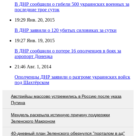
В ДНР сообщили о гибели 500 украинских военных за
последние трое суток
19:29
Янв. 20, 2015
В ДНР заявили о 120 убитых силовиках за сутки
19:27
Янв. 19, 2015
В ДНР сообщили о потере 16 ополченцев в боях за
аэропорт Донецка
21:46
Авг. 1, 2014
Ополченцы ДНР заявили о разгроме украинских войск
под Шахтёрском
Австрийцы массово устремились в Россию после указа
Путина
Мендель раскрыла истинную причину поддержки
Зеленского Макроном
40-дневный план Зеленского обернулся "порталом в ад"