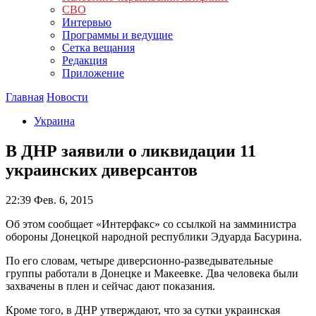
СВО
Интервью
Программы и ведущие
Сетка вещания
Редакция
Приложение
Главная
Новости
Украина
В ДНР заявили о ликвидации 11
украинских диверсантов
22:39
Фев. 6, 2015
Об этом сообщает «Интерфакс» со ссылкой на замминистра
обороны Донецкой народной республики Эдуарда Басурина.
По его словам, четыре диверсионно-разведывательные
группы работали в Донецке и Макеевке. Два человека были
захвачены в плен и сейчас дают показания.
Кроме того, в ДНР утверждают, что за сутки украинская