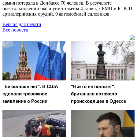
армия потеряла в Донбассе 70 человек. В результате
боестолкновений были уничтожены 4 танка, 7 БМП и БТР, 11
артиллерийских орудий, 9 автомобилей силовиков.
Версия для печати
Все новости
"Ее больше нет". В США
"Никто не полезет":
сделали тревожное
британцев потрясло
заявление о России
происходящее в Одессе