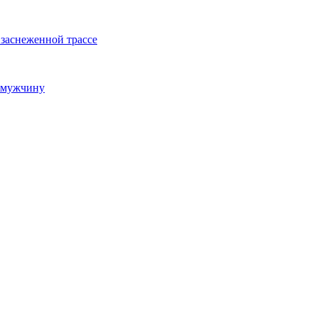
 заснеженной трассе
 мужчину