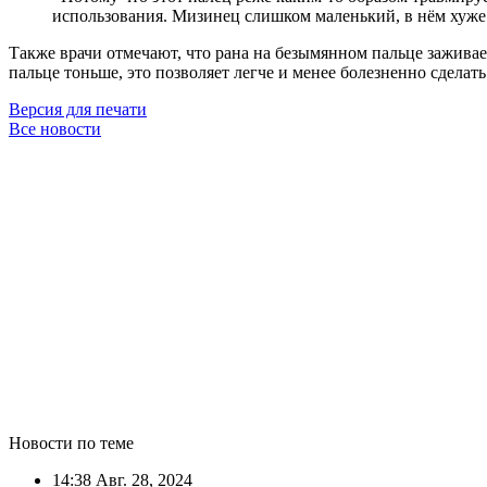
использования. Мизинец слишком маленький, в нём хуж
Также врачи отмечают, что рана на безымянном пальце зажива
пальце тоньше, это позволяет легче и менее болезненно сделать
Версия для печати
Все новости
Новости по теме
14:38
Авг. 28, 2024