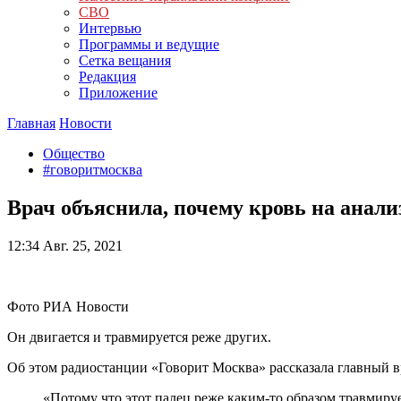
СВО
Интервью
Программы и ведущие
Сетка вещания
Редакция
Приложение
Главная
Новости
Общество
#говоритмосква
Врач объяснила, почему кровь на анали
12:34
Авг. 25, 2021
Фото РИА Новости
Он двигается и травмируется реже других.
Об этом радиостанции «Говорит Москва» рассказала главный 
«Потому что этот палец реже каким-то образом травмируе