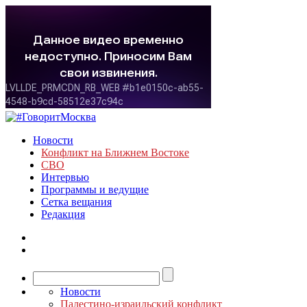
Новости
Конфликт на Ближнем Востоке
СВО
Интервью
Программы и ведущие
Сетка вещания
Редакция
Новости
Палестино-израильский конфликт