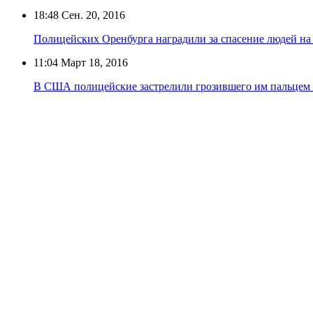
18:48
Сен. 20, 2016
Полицейских Оренбурга наградили за спасение людей на
11:04
Март 18, 2016
В США полицейские застрелили грозившего им пальцем