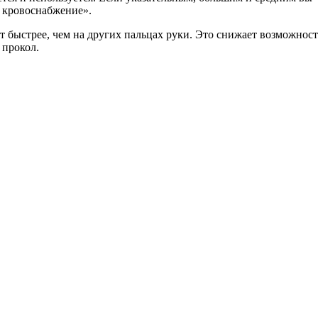
е кровоснабжение».
ет быстрее, чем на других пальцах руки. Это снижает возможно
 прокол.