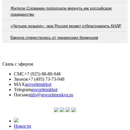
Жители Словакии попросили вернуть им российское
гражданство
«Четыре козыря»: чем Россия может отблагодарить КНДР
Европа открестилась от украинских беженцев
Связь с эфиром
СМС
+7 (925) 88-88-948
Звонок
+7 (495) 73-73-948
MAX
govoritmskbot
Telegram
govoritmskbot
Письмо
info@govoritmoskva.ru
Новости