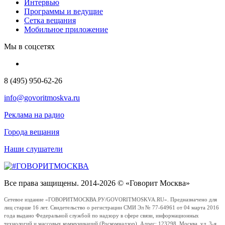
Интервью
Программы и ведущие
Сетка вещания
Мобильное приложение
Мы в соцсетях
8 (495) 950-62-26
info@govoritmoskva.ru
Реклама на радио
Города вещания
Наши слушатели
Все права защищены. 2014-2026 © «Говорит Москва»
Сетевое издание «ГОВОРИТМОСКВА.РУ/GOVORITMOSKVA.RU». Предназначено для
лиц старше 16 лет. Свидетельство о регистрации СМИ Эл № 77-64961 от 04 марта 2016
года выдано Федеральной службой по надзору в сфере связи, информационных
технологий и массовых коммуникаций (Роскомнадзор). Адрес: 123298, Москва, ул. 3-я