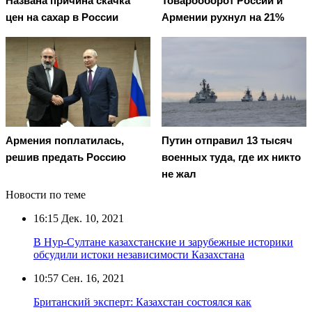
Названа причина скачка
Товарооборот России и
цен на сахар в России
Армении рухнул на 21%
Армения поплатилась,
Путин отправил 13 тысяч
решив предать Россию
военных туда, где их никто
не жал
Новости по теме
16:15
Дек. 10, 2021
В Нур-Султане казахстанские и зарубежные историки
обсудили истоки независимости Казахстана
10:57
Сен. 16, 2021
Британский эксперт: Казахстан состоялся как