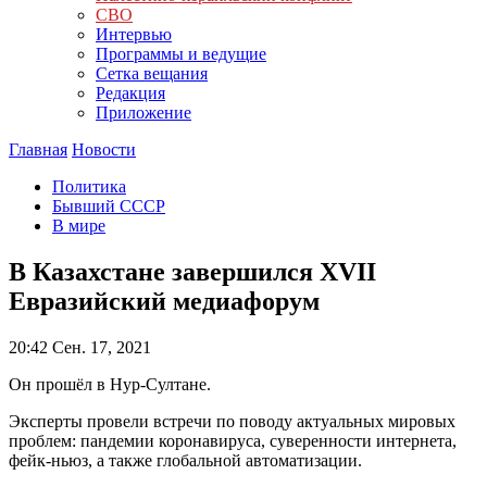
СВО
Интервью
Программы и ведущие
Сетка вещания
Редакция
Приложение
Главная
Новости
Политика
Бывший СССР
В мире
В Казахстане завершился XVII
Евразийский медиафорум
20:42
Сен. 17, 2021
Он прошёл в Нур-Султане.
Эксперты провели встречи по поводу актуальных мировых
проблем: пандемии коронавируса, суверенности интернета,
фейк-ньюз, а также глобальной автоматизации.