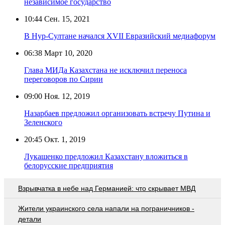
независимое государство
10:44
Сен. 15, 2021
В Нур-Султане начался XVII Евразийский медиафорум
06:38
Март 10, 2020
Глава МИДа Казахстана не исключил переноса
переговоров по Сирии
09:00
Ноя. 12, 2019
Назарбаев предложил организовать встречу Путина и
Зеленского
20:45
Окт. 1, 2019
Лукашенко предложил Казахстану вложиться в
белорусские предприятия
Взрывчатка в небе над Германией: что скрывает МВД
Жители украинского села напали на пограничников -
детали