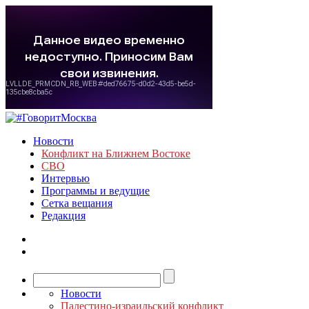
Новости
Конфликт на Ближнем Востоке
СВО
Интервью
Программы и ведущие
Сетка вещания
Редакция
Новости
Палестино-израильский конфликт