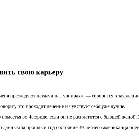
вить свою карьеру
 меня преследуют неудачи на турнирах», — говорится в заявлени
ворит, что проходит лечение и чувствует себя уже лучше.
з поместья во Флориде, если он не расплатится с бывшей женой.
о данным за прошлый год состояние 39-летнего американца оцен