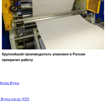
Крупнейший производитель упаковки в России
прекратил работу
йгера Вудса
 Вудса после ДТП