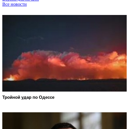
Все новости
Тройной удар по Одессe