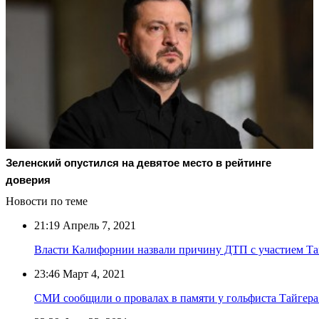
Зеленский опустился на девятое место в рейтинге
доверия
Новости по теме
21:19
Апрель 7, 2021
Власти Калифорнии назвали причину ДТП с участием Та
23:46
Март 4, 2021
СМИ сообщили о провалах в памяти у гольфиста Тайгера