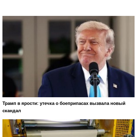
Трамп в ярости: утечка о боеприпасах вызвала новый
скандал