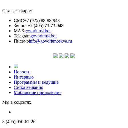
Связь с эфиром
СМС
+7 (925) 88-88-948
Звонок
+7 (495) 73-73-948
MAX
govoritmskbot
Telegram
govoritmskbot
Письмо
info@govoritmoskva.ru
Новости
Интервью
Программы и ведущие
Сетка вещания
Мобильное приложение
Мы в соцсетях
8 (495) 950-62-26