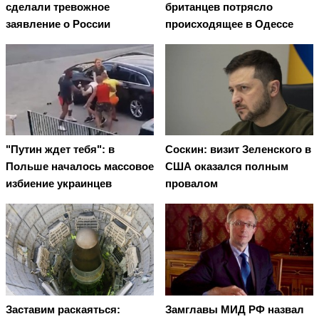
сделали тревожное
британцев потрясло
заявление о России
происходящее в Одессе
"Путин ждет тебя": в
Соскин: визит Зеленского в
Польше началось массовое
США оказался полным
избиение украинцев
провалом
Заставим раскаяться:
Замглавы МИД РФ назвал