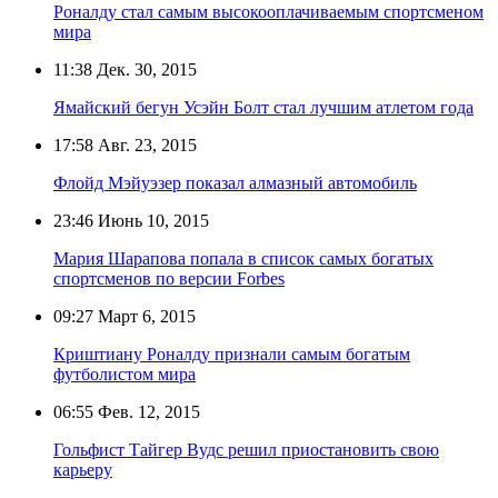
Роналду стал самым высокооплачиваемым спортсменом
мира
11:38
Дек. 30, 2015
Ямайский бегун Усэйн Болт стал лучшим атлетом года
17:58
Авг. 23, 2015
Флойд Мэйуэзер показал алмазный автомобиль
23:46
Июнь 10, 2015
Мария Шарапова попала в список самых богатых
спортсменов по версии Forbes
09:27
Март 6, 2015
Криштиану Роналду признали самым богатым
футболистом мира
06:55
Фев. 12, 2015
Гольфист Тайгер Вудс решил приостановить свою
карьеру