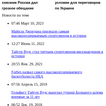
союзник России дал
условие для переговоров
грозное обещание
по Украине
Новости по теме
07:46
Март 10, 2023
Майкла Джордана признали самым
высокооплачиваемым спортсменом в истории
12:27
Июнь 11, 2022
Тайгер Вудс стал третьим спортсменом-миллиардером в
истории
20:55
Янв. 29, 2021
Forbes назвал самого высокооплачиваемого
баскетболиста НБА
07:56
Апрель 15, 2019
Гольфист Тайгер Вудс выиграл турнир Большого шлема
впервые за 11 лет
06:52
Дек. 19, 2018