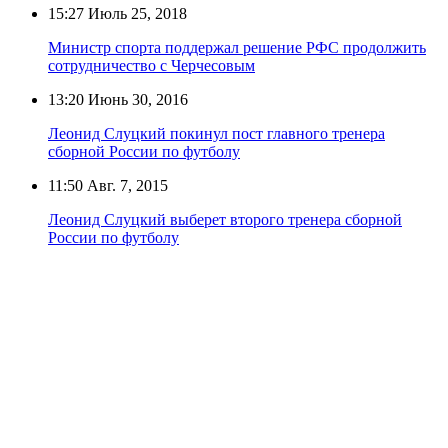
15:27
Июль 25, 2018
Министр спорта поддержал решение РФС продолжить
сотрудничество с Черчесовым
13:20
Июнь 30, 2016
Леонид Слуцкий покинул пост главного тренера
сборной России по футболу
11:50
Авг. 7, 2015
Леонид Слуцкий выберет второго тренера сборной
России по футболу