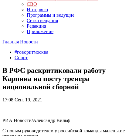
СВО
Интервью
Программы и ведущие
Сетка вещания
Редакция
Приложение
Главная
Новости
#говоритмосква
Спорт
В РФС раскритиковали работу
Карпина на посту тренера
национальной сборной
17:08
Сен. 19, 2021
РИА Новости/Александр Вильф
С новым руководителем у российской команды маленькие