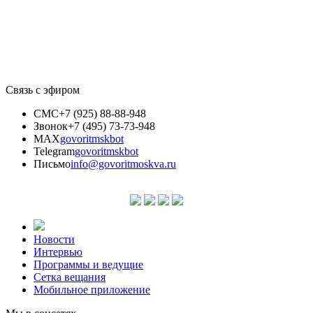
Связь с эфиром
СМС
+7 (925) 88-88-948
Звонок
+7 (495) 73-73-948
MAX
govoritmskbot
Telegram
govoritmskbot
Письмо
info@govoritmoskva.ru
Новости
Интервью
Программы и ведущие
Сетка вещания
Мобильное приложение