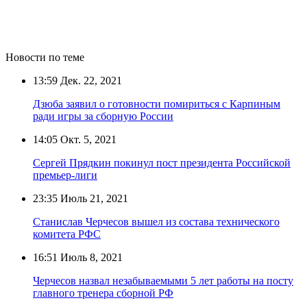
Новости по теме
13:59
Дек. 22, 2021
Дзюба заявил о готовности помириться с Карпиным
ради игры за сборную России
14:05
Окт. 5, 2021
Сергей Прядкин покинул пост президента Российской
премьер-лиги
23:35
Июль 21, 2021
Станислав Черчесов вышел из состава технического
комитета РФС
16:51
Июль 8, 2021
Черчесов назвал незабываемыми 5 лет работы на посту
главного тренера сборной РФ