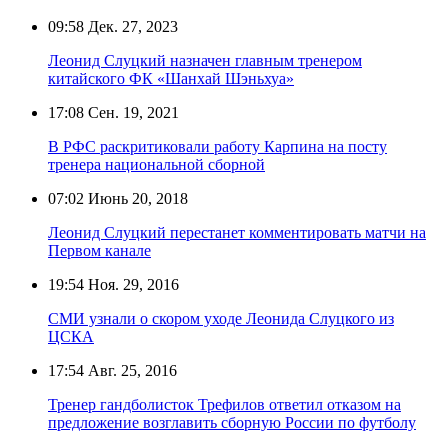
09:58
Дек. 27, 2023
Леонид Слуцкий назначен главным тренером
китайского ФК «Шанхай Шэньхуа»
17:08
Сен. 19, 2021
В РФС раскритиковали работу Карпина на посту
тренера национальной сборной
07:02
Июнь 20, 2018
Леонид Слуцкий перестанет комментировать матчи на
Первом канале
19:54
Ноя. 29, 2016
СМИ узнали о скором уходе Леонида Слуцкого из
ЦСКА
17:54
Авг. 25, 2016
Тренер гандболисток Трефилов ответил отказом на
предложение возглавить сборную России по футболу