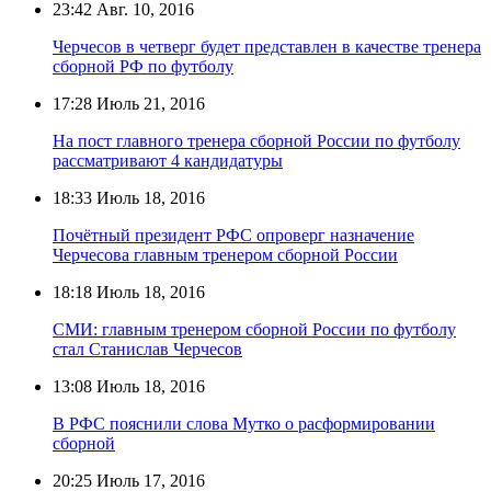
23:42
Авг. 10, 2016
Черчесов в четверг будет представлен в качестве тренера
сборной РФ по футболу
17:28
Июль 21, 2016
На пост главного тренера сборной России по футболу
рассматривают 4 кандидатуры
18:33
Июль 18, 2016
Почётный президент РФС опроверг назначение
Черчесова главным тренером сборной России
18:18
Июль 18, 2016
СМИ: главным тренером сборной России по футболу
стал Станислав Черчесов
13:08
Июль 18, 2016
В РФС пояснили слова Мутко о расформировании
сборной
20:25
Июль 17, 2016