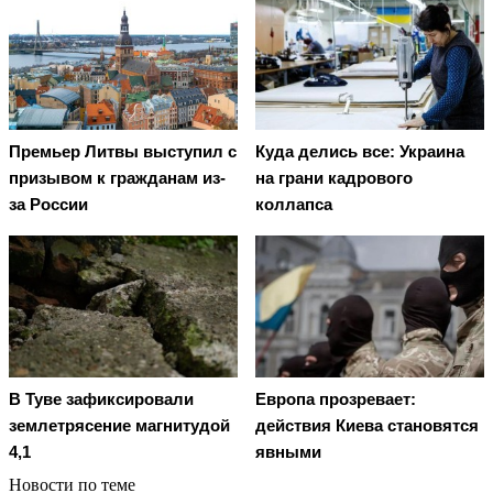
Премьер Литвы выступил с
Куда делись все: Украина
призывом к гражданам из-
на грани кадрового
за России
коллапса
В Туве зафиксировали
Европа прозревает:
землетрясение магнитудой
действия Киева становятся
4,1
явными
Новости по теме