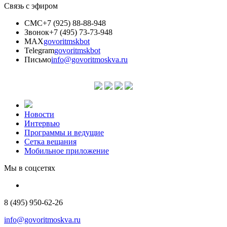
Связь с эфиром
СМС
+7 (925) 88-88-948
Звонок
+7 (495) 73-73-948
MAX
govoritmskbot
Telegram
govoritmskbot
Письмо
info@govoritmoskva.ru
Новости
Интервью
Программы и ведущие
Сетка вещания
Мобильное приложение
Мы в соцсетях
8 (495) 950-62-26
info@govoritmoskva.ru