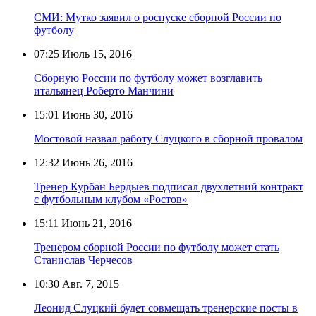
СМИ: Мутко заявил о роспуске сборной России по
футболу
07:25
Июль 15, 2016
Сборную России по футболу может возглавить
итальянец Роберто Манчини
15:01
Июнь 30, 2016
Мостовой назвал работу Слуцкого в сборной провалом
12:32
Июнь 26, 2016
Тренер Курбан Бердыев подписал двухлетний контракт
с футбольным клубом «Ростов»
15:11
Июнь 21, 2016
Тренером сборной России по футболу может стать
Станислав Черчесов
10:30
Авг. 7, 2015
Леонид Слуцкий будет совмещать тренерские посты в