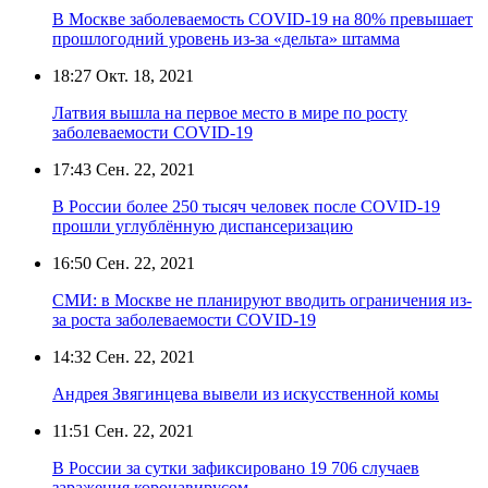
В Москве заболеваемость COVID-19 на 80% превышает
прошлогодний уровень из-за «дельта» штамма
18:27
Окт. 18, 2021
Латвия вышла на первое место в мире по росту
заболеваемости COVID-19
17:43
Сен. 22, 2021
В России более 250 тысяч человек после COVID-19
прошли углублённую диспансеризацию
16:50
Сен. 22, 2021
СМИ: в Москве не планируют вводить ограничения из-
за роста заболеваемости COVID-19
14:32
Сен. 22, 2021
Андрея Звягинцева вывели из искусственной комы
11:51
Сен. 22, 2021
В России за сутки зафиксировано 19 706 случаев
заражения коронавирусом