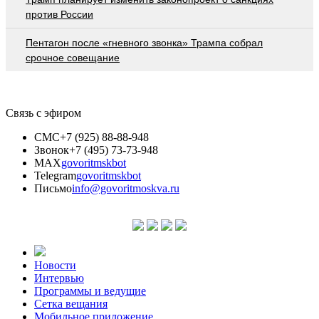
против России
Пентагон после «гневного звонка» Трампа собрал
срочное совещание
Связь с эфиром
СМС
+7 (925) 88-88-948
Звонок
+7 (495) 73-73-948
MAX
govoritmskbot
Telegram
govoritmskbot
Письмо
info@govoritmoskva.ru
Новости
Интервью
Программы и ведущие
Сетка вещания
Мобильное приложение