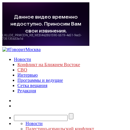
Новости
Конфликт на Ближнем Востоке
СВО
Интервью
Программы и ведущие
Сетка вещания
Редакция
Новости
Палестино-израильский конфликт