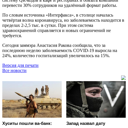
систему QR-кодов в кафе и ресторанах и обязать компании
перевести 30% сотрудников на удалённый формат работы.
По словам источника «Интерфакса», в столице началась
четвёртая волна коронавируса, но заболеваемость находится в
пределах 2-2,5 тыс. в сутки. При этом система
здравоохранений справляется и новых ограничений не
требуется.
Сегодня заммэра Анастасия Ракова сообщила, что за
последнюю неделю заболеваемость COVID-19 выросла на
24%, количество госпитализаций увеличилось на 15%.
Версия для печати
Все новости
Хуситы пошли ва-банк:
Запад назвал дату