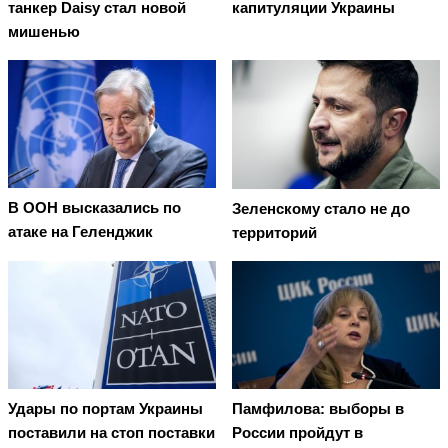
танкер Daisy стал новой
капитуляции Украины
мишенью
В ООН высказались по
Зеленскому стало не до
атаке на Геленджик
территорий
Удары по портам Украины
Памфилова: выборы в
поставили на стоп поставки
России пройдут в