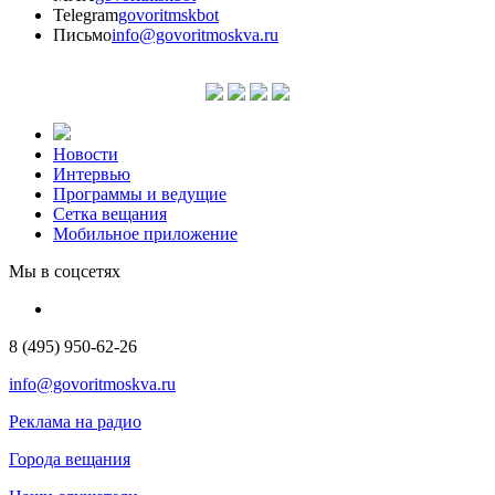
Telegram
govoritmskbot
Письмо
info@govoritmoskva.ru
Новости
Интервью
Программы и ведущие
Сетка вещания
Мобильное приложение
Мы в соцсетях
8 (495) 950-62-26
info@govoritmoskva.ru
Реклама на радио
Города вещания