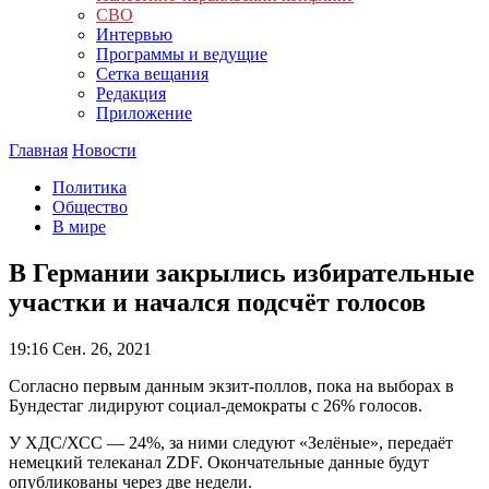
СВО
Интервью
Программы и ведущие
Сетка вещания
Редакция
Приложение
Главная
Новости
Политика
Общество
В мире
В Германии закрылись избирательные
участки и начался подсчёт голосов
19:16
Сен. 26, 2021
Согласно первым данным экзит-поллов, пока на выборах в
Бундестаг лидируют социал-демократы с 26% голосов.
У ХДС/ХСС — 24%, за ними следуют «Зелёные», передаёт
немецкий телеканал ZDF. Окончательные данные будут
опубликованы через две недели.