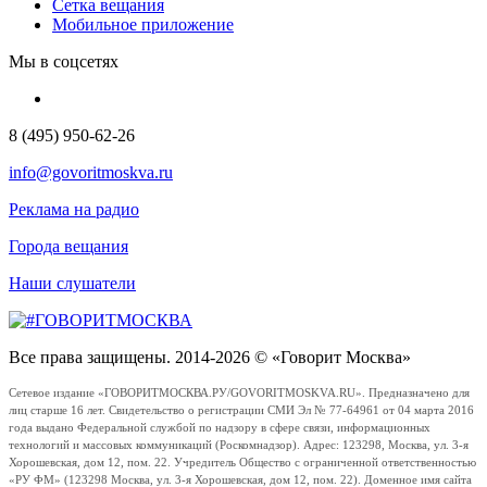
Сетка вещания
Мобильное приложение
Мы в соцсетях
8 (495) 950-62-26
info@govoritmoskva.ru
Реклама на радио
Города вещания
Наши слушатели
Все права защищены. 2014-2026 © «Говорит Москва»
Сетевое издание «ГОВОРИТМОСКВА.РУ/GOVORITMOSKVA.RU». Предназначено для
лиц старше 16 лет. Свидетельство о регистрации СМИ Эл № 77-64961 от 04 марта 2016
года выдано Федеральной службой по надзору в сфере связи, информационных
технологий и массовых коммуникаций (Роскомнадзор). Адрес: 123298, Москва, ул. 3-я
Хорошевская, дом 12, пом. 22. Учредитель Общество с ограниченной ответственностью
«РУ ФМ» (123298 Москва, ул. 3-я Хорошевская, дом 12, пом. 22). Доменное имя сайта