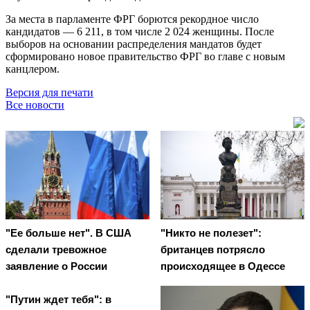
За места в парламенте ФРГ борются рекордное число
кандидатов — 6 211, в том числе 2 024 женщины. После
выборов на основании распределения мандатов будет
сформировано новое правительство ФРГ во главе с новым
канцлером.
Версия для печати
Все новости
"Ее больше нет". В США
"Никто не полезет":
сделали тревожное
британцев потрясло
заявление о России
происходящее в Одессе
"Путин ждет тебя": в