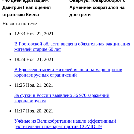
«40 дней адаптации»:
Оверчук: товарооборот с
Дмитрий Гнап оценил
Арменией сократился на
стратегию Киева
две трети
Новости по теме
12:33
Ноя. 22, 2021
В Ростовской области введена обязательная вакцинация
жителей старше 60 лет
18:24
Ноя. 21, 2021
В Брюсселе тысячи жителей вышли на марш против
коронавирусных ограничений
11:25
Ноя. 21, 2021
За сутки в России выявлено 36 970 заражений
коронавирусом
11:17
Ноя. 20, 2021
Учёные из Великобритании нашли эффективный
растительный препарат против COVID-19