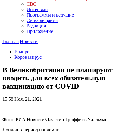
СВО
Интервью
Программы и ведущие
Сетка вещания
Редакция
Приложение
Главная
Новости
В мире
Коронавирус
В Великобритании не планируют
вводить для всех обязательную
вакцинацию от COVID
15:58
Ноя. 21, 2021
Фото: РИА Новости/Джастин Гриффитс-Уилльямс
Лондон в период пандемии