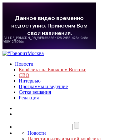
Новости
Конфликт на Ближнем Востоке
СВО
Интервью
Программы и ведущие
Сетка вещания
Редакция
Новости
Палестино-израильский конфликт