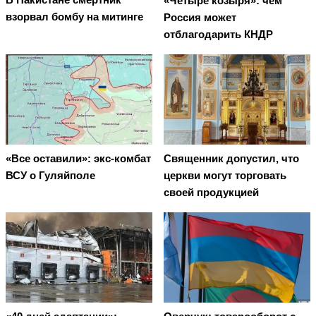
«Четыре козыря»: чем
взорвал бомбу на митинге
Россия может
отблагодарить КНДР
«Все оставили»: экс-комбат
Священник допустил, что
ВСУ о Гуляйполе
церкви могут торговать
своей продукцией