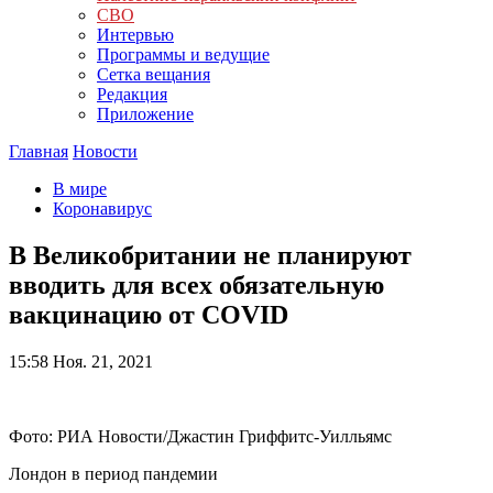
СВО
Интервью
Программы и ведущие
Сетка вещания
Редакция
Приложение
Главная
Новости
В мире
Коронавирус
В Великобритании не планируют
вводить для всех обязательную
вакцинацию от COVID
15:58
Ноя. 21, 2021
Фото: РИА Новости/Джастин Гриффитс-Уилльямс
Лондон в период пандемии