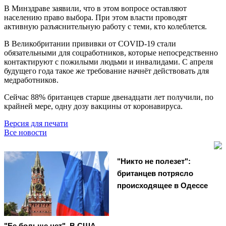
В Минздраве заявили, что в этом вопросе оставляют
населению право выбора. При этом власти проводят
активную разъяснительную работу с теми, кто колеблется.
В Великобритании прививки от COVID-19 стали
обязательными для соцработников, которые непосредственно
контактируют с пожилыми людьми и инвалидами. С апреля
будущего года такое же требование начнёт действовать для
медработников.
Сейчас 88% британцев старше двенадцати лет получили, по
крайней мере, одну дозу вакцины от коронавируса.
Версия для печати
Все новости
"Никто не полезет":
британцев потрясло
происходящее в Одессе
"Ее больше нет". В США