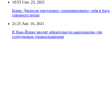
10:55
Сен. 23, 2021
Борис Джонсон предложил «переименовать» себя в бога
северного ветра
21:25
Авг. 16, 2021
В Нью-Йорке вводят обязательную вакцинацию для
сотрудников здравоохранения