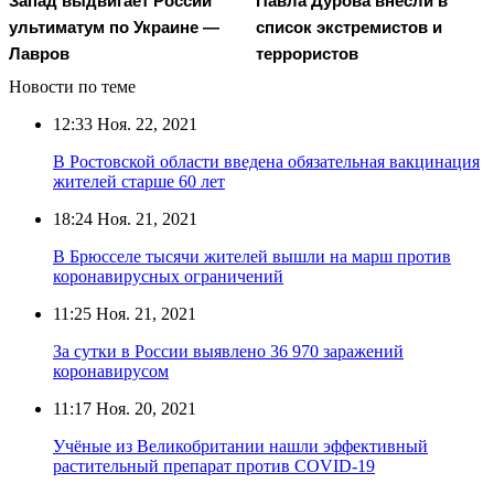
Запад выдвигает России
Павла Дурова внесли в
ультиматум по Украине —
список экстремистов и
Лавров
террористов
Новости по теме
12:33
Ноя. 22, 2021
В Ростовской области введена обязательная вакцинация
жителей старше 60 лет
18:24
Ноя. 21, 2021
В Брюсселе тысячи жителей вышли на марш против
коронавирусных ограничений
11:25
Ноя. 21, 2021
За сутки в России выявлено 36 970 заражений
коронавирусом
11:17
Ноя. 20, 2021
Учёные из Великобритании нашли эффективный
растительный препарат против COVID-19