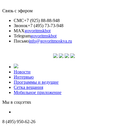
Связь с эфиром
СМС
+7 (925) 88-88-948
Звонок
+7 (495) 73-73-948
MAX
govoritmskbot
Telegram
govoritmskbot
Письмо
info@govoritmoskva.ru
Новости
Интервью
Программы и ведущие
Сетка вещания
Мобильное приложение
Мы в соцсетях
8 (495) 950-62-26