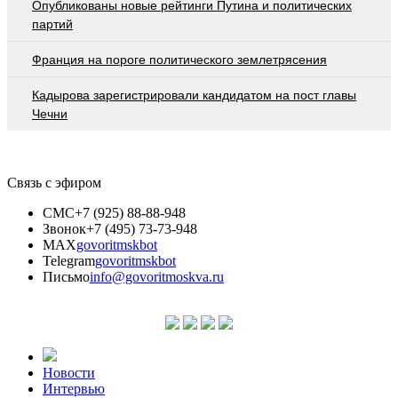
Опубликованы новые рейтинги Путина и политических
партий
Франция на пороге политического землетрясения
Кадырова зарегистрировали кандидатом на пост главы
Чечни
Связь с эфиром
СМС
+7 (925) 88-88-948
Звонок
+7 (495) 73-73-948
MAX
govoritmskbot
Telegram
govoritmskbot
Письмо
info@govoritmoskva.ru
Новости
Интервью