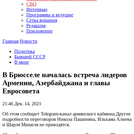
СВО
Интервью
Программы и ведущие
Сетка вещания
Редакция
Приложение
Главная
Новости
Политика
Бывший СССР
В мире
В Брюсселе началась встреча лидеров
Армении, Азербайджана и главы
Евросовета
21:46
Дек. 14, 2021
Об этом сообщает Telegram-канал армянского кабмина.Другие
подробности переговоров Никола Пашиняна, Ильхама Алиева
и Шарля Мишеля не приводятся.