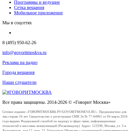
Программы и ведущие
Сетка вещания
Мобильное приложение
Мы в соцсетях
8 (495) 950-62-26
info@govoritmoskva.ru
Реклама на радио
Города вещания
Наши слушатели
Все права защищены. 2014-2026 © «Говорит Москва»
Сетевое издание «ГОВОРИТМОСКВА.РУ/GOVORITMOSKVA.RU». Предназначено для
лиц старше 16 лет. Свидетельство о регистрации СМИ Эл № 77-64961 от 04 марта 2016
года выдано Федеральной службой по надзору в сфере связи, информационных
технологий и массовых коммуникаций (Роскомнадзор). Адрес: 123298, Москва, ул. 3-я
Хорошевская, дом 12, пом. 22. Учредитель Общество с ограниченной ответственностью