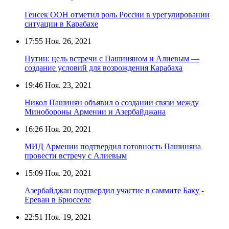
Генсек ООН отметил роль России в урегулировании
ситуации в Карабахе
17:55
Ноя. 26, 2021
Путин: цель встречи с Пашиняном и Алиевым —
создание условий для возрождения Карабаха
19:46
Ноя. 23, 2021
Никол Пашинян объявил о создании связи между
Минобороны Армении и Азербайджана
16:26
Ноя. 20, 2021
МИД Армении подтвердил готовность Пашиняна
провести встречу с Алиевым
15:09
Ноя. 20, 2021
Азербайджан подтвердил участие в саммите Баку -
Ереван в Брюсселе
22:51
Ноя. 19, 2021