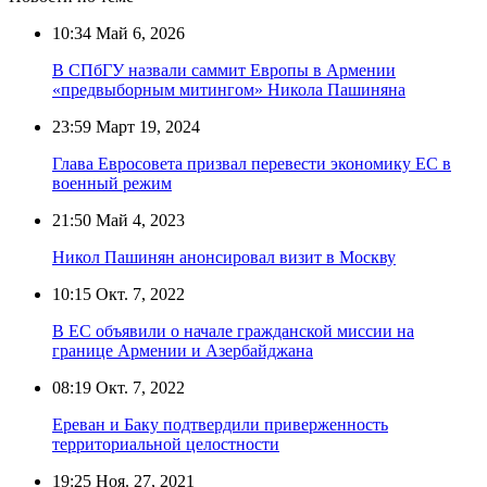
10:34
Май 6, 2026
В СПбГУ назвали саммит Европы в Армении
«предвыборным митингом» Никола Пашиняна
23:59
Март 19, 2024
Глава Евросовета призвал перевести экономику ЕС в
военный режим
21:50
Май 4, 2023
Никол Пашинян анонсировал визит в Москву
10:15
Окт. 7, 2022
В ЕС объявили о начале гражданской миссии на
границе Армении и Азербайджана
08:19
Окт. 7, 2022
Ереван и Баку подтвердили приверженность
территориальной целостности
19:25
Ноя. 27, 2021