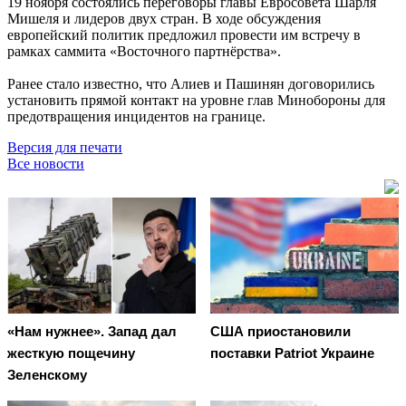
19 ноября состоялись переговоры главы Евросовета Шарля
Мишеля и лидеров двух стран. В ходе обсуждения
европейский политик предложил провести им встречу в
рамках саммита «Восточного партнёрства».
Ранее стало известно, что Алиев и Пашинян договорились
установить прямой контакт на уровне глав Минобороны для
предотвращения инцидентов на границе.
Версия для печати
Все новости
«Нам нужнее». Запад дал
США приостановили
жесткую пощечину
поставки Patriot Украине
Зеленскому