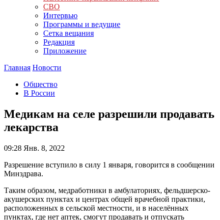
СВО
Интервью
Программы и ведущие
Сетка вещания
Редакция
Приложение
Главная
Новости
Общество
В России
Медикам на селе разрешили продавать
лекарства
09:28
Янв. 8, 2022
Разрешение вступило в силу 1 января, говорится в сообщении
Минздрава.
Таким образом, медработники в амбулаториях, фельдшерско-
акушерских пунктах и центрах общей врачебной практики,
расположенных в сельской местности, и в населённых
пунктах, где нет аптек, смогут продавать и отпускать