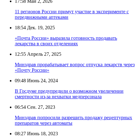
17:58
Май 2, 2026
11 регионов России примут участие в эксперименте с
передвижными аптеками
18:54
Дек. 19, 2025
«Почта России» выразила готовность продавать
лекарства в своих отделениях
12:55
Апрель 27, 2025
Минздрав прорабатывает вопрос отпуска лекарств через
«Почту России»
09:48
Июнь 24, 2024
В Госдуме предупредили о возможном увеличении
смертности из-за нехватки медперсонала
06:54
Сен. 27, 2023
Минздрав попросили разрешить продажу рецептурных
препаратов через автоматы
08:27
Июнь 18, 2023