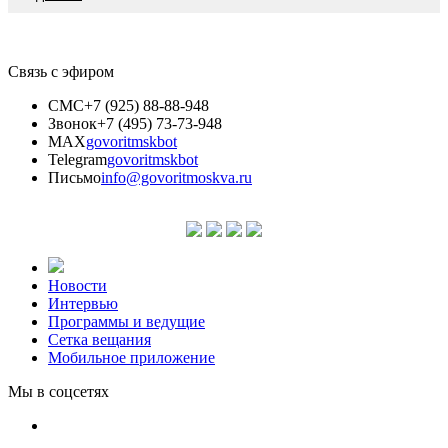
Связь с эфиром
СМС
+7 (925) 88-88-948
Звонок
+7 (495) 73-73-948
MAX
govoritmskbot
Telegram
govoritmskbot
Письмо
info@govoritmoskva.ru
Новости
Интервью
Программы и ведущие
Сетка вещания
Мобильное приложение
Мы в соцсетях