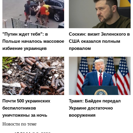
"Путин ждет тебя": в
Соскин: визит Зеленского в
Польше началось массовое
США оказался полным
избиение украинцев
провалом
Почти 500 украинских
Трамп: Байден передал
беспилотников
Украине достаточно
уничтожены за ночь
вооружения
Новости по теме