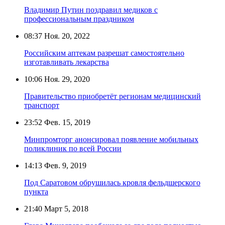
Владимир Путин поздравил медиков с
профессиональным праздником
08:37
Ноя. 20, 2022
Российским аптекам разрешат самостоятельно
изготавливать лекарства
10:06
Ноя. 29, 2020
Правительство приобретёт регионам медицинский
транспорт
23:52
Фев. 15, 2019
Минпромторг анонсировал появление мобильных
поликлиник по всей России
14:13
Фев. 9, 2019
Под Саратовом обрушилась кровля фельдшерского
пункта
21:40
Март 5, 2018