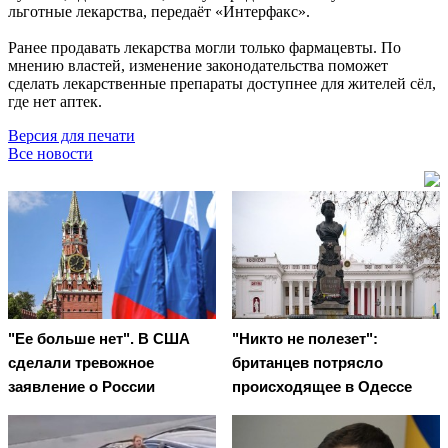
льготные лекарства, передаёт «Интерфакс».
Ранее продавать лекарства могли только фармацевты. По
мнению властей, изменение законодательства поможет
сделать лекарственные препараты доступнее для жителей сёл,
где нет аптек.
Версия для печати
Все новости
"Ее больше нет". В США
"Никто не полезет":
сделали тревожное
британцев потрясло
заявление о России
происходящее в Одессе