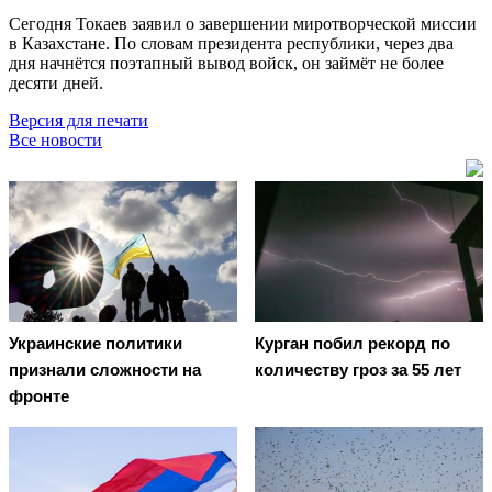
Сегодня Токаев заявил о завершении миротворческой миссии
в Казахстане. По словам президента республики, через два
дня начнётся поэтапный вывод войск, он займёт не более
десяти дней.
Версия для печати
Все новости
Украинские политики
Курган побил рекорд по
признали сложности на
количеству гроз за 55 лет
фронте