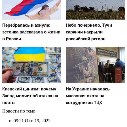
Перебралась и ахнула:
Небо почернело. Тучи
эстонка рассказала о жизни
саранчи накрыли
в России
российский регион
Киевский цинизм: почему
На Украине началась
Запад молчит об атаках на
массовая охота на
порты
сотрудников ТЦК
Новости по теме
09:21
Окт. 19, 2022