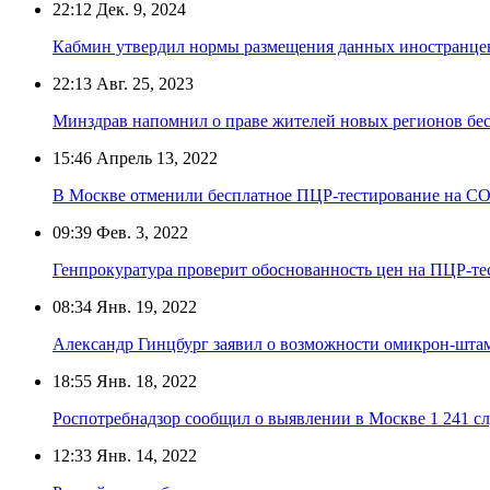
22:12
Дек. 9, 2024
Кабмин утвердил нормы размещения данных иностранцев
22:13
Авг. 25, 2023
Минздрав напомнил о праве жителей новых регионов бе
15:46
Апрель 13, 2022
В Москве отменили бесплатное ПЦР-тестирование на C
09:39
Фев. 3, 2022
Генпрокуратура проверит обоснованность цен на ПЦР-те
08:34
Янв. 19, 2022
Александр Гинцбург заявил о возможности омикрон-шта
18:55
Янв. 18, 2022
Роспотребнадзор сообщил о выявлении в Москве 1 241 с
12:33
Янв. 14, 2022