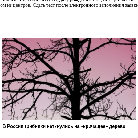
м из центров. Сдать тест после электронного заполнения заявки 
В России грибники наткнулись на «кричащее» дерево