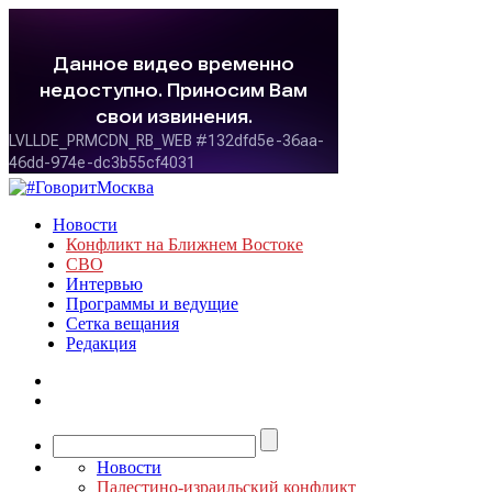
Новости
Конфликт на Ближнем Востоке
СВО
Интервью
Программы и ведущие
Сетка вещания
Редакция
Новости
Палестино-израильский конфликт