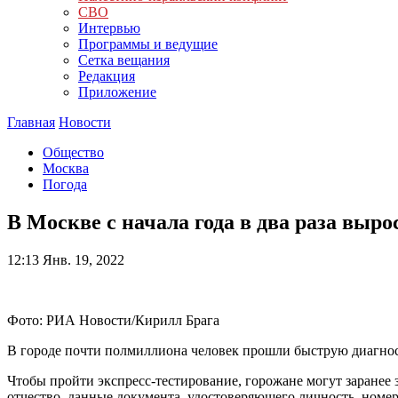
СВО
Интервью
Программы и ведущие
Сетка вещания
Редакция
Приложение
Главная
Новости
Общество
Москва
Погода
В Москве с начала года в два раза выр
12:13
Янв. 19, 2022
Фото: РИА Новости/Кирилл Брага
В городе почти полмиллиона человек прошли быструю диагнос
Чтобы пройти экспресс-тестирование, горожане могут заранее
отчество, данные документа, удостоверяющего личность, номе