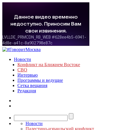
Новости
Конфликт на Ближнем Востоке
СВО
Интервью
Программы и ведущие
Сетка вещания
Редакция
Новости
Палестино-израильский конфликт