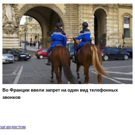
Во Франции ввели запрет на один вид телефонных
звонков
опагандистом