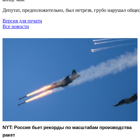
Депутат, предположительно, был нетрезв, грубо нарушал обще
Версия для печати
Все новости
NYT: Россия бьет рекорды по масштабам производства
ракет