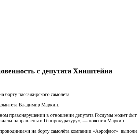
новенность с депутата Хинштейна
на борту пассажирского самолёта.
комитета Владимир Маркин.
вном правонарушении в отношении депутата Госдумы может быть
ериалы направлены в Генпрокуратуру», — пояснил Маркин.
проводниками на борту самолёта компании «Аэрофлот», выполня