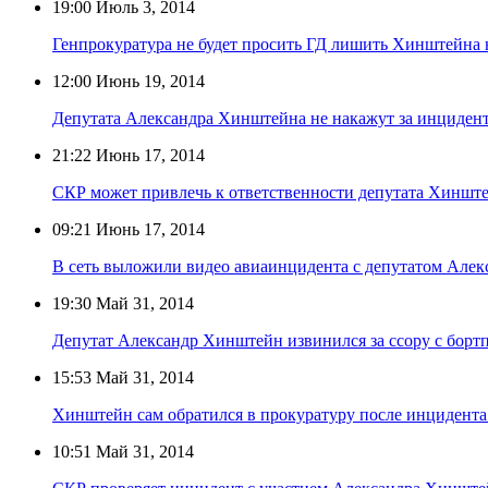
19:00
Июль 3, 2014
Генпрокуратура не будет просить ГД лишить Хинштейна
12:00
Июнь 19, 2014
Депутата Александра Хинштейна не накажут за инцидент
21:22
Июнь 17, 2014
СКР может привлечь к ответственности депутата Хинште
09:21
Июнь 17, 2014
В сеть выложили видео авиаинцидента с депутатом Ал
19:30
Май 31, 2014
Депутат Александр Хинштейн извинился за ссору с бор
15:53
Май 31, 2014
Хинштейн сам обратился в прокуратуру после инцидента
10:51
Май 31, 2014