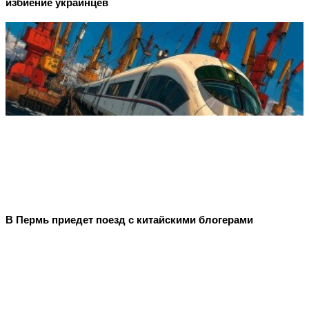
избиение украинцев
В Пермь приедет поезд с китайскими блогерами