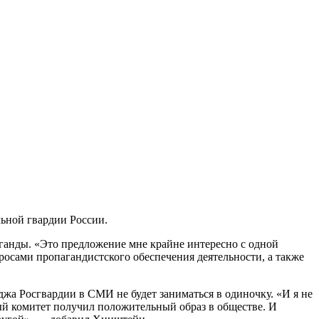
льной гвардии России.
аганды. «Это предложение мне крайне интересно с одной
просами пропагандистского обеспечения деятельности, а также
жа Росгвардии в СМИ не будет заниматься в одиночку. «И я не
ный комитет получил положительный образ в обществе. И