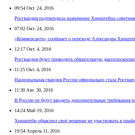
09:54
Окт. 24, 2016
Росгвардия подтвердила назначение Хинштейна советник
07:02
Окт. 24, 2016
«Коммерсантъ» сообщает о переходе Александра Хинште
12:17
Окт. 4, 2016
Росгвардия будет проводить обязательную дактилоскопи
11:25
Окт. 4, 2016
Национальная гвардия России официально стала Росгвар
11:30
Авг. 30, 2016
В России не будут вводить дополнительные требования 
14:24
Май 19, 2016
Хинштейн объяснил своё решение не участвовать в прай
19:54
Апрель 11, 2016