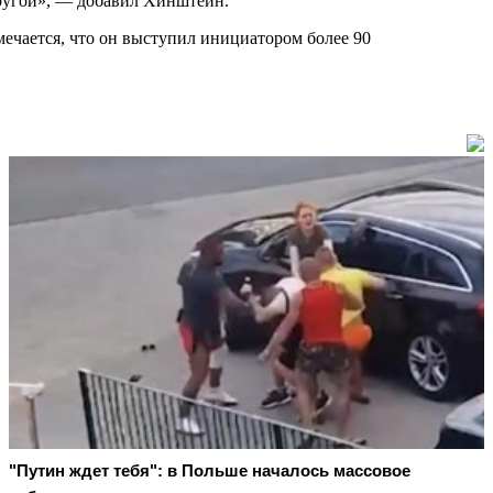
другой», — добавил Хинштейн.
мечается, что он выступил инициатором более 90
"Путин ждет тебя": в Польше началось массовое