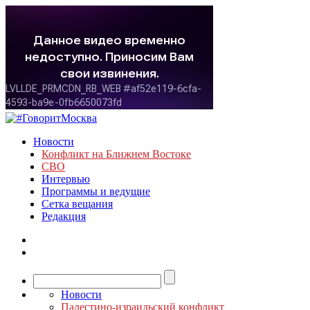
Новости
Конфликт на Ближнем Востоке
СВО
Интервью
Программы и ведущие
Сетка вещания
Редакция
Новости
Палестино-израильский конфликт