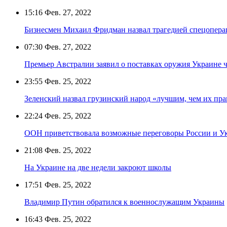
15:16
Фев. 27, 2022
Бизнесмен Михаил Фридман назвал трагедией спецопера
07:30
Фев. 27, 2022
Премьер Австралии заявил о поставках оружия Украине 
23:55
Фев. 25, 2022
Зеленский назвал грузинский народ «лучшим, чем их пра
22:24
Фев. 25, 2022
ООН приветствовала возможные переговоры России и У
21:08
Фев. 25, 2022
На Украине на две недели закроют школы
17:51
Фев. 25, 2022
Владимир Путин обратился к военнослужащим Украины
16:43
Фев. 25, 2022