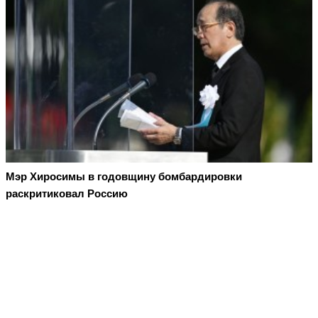
Мэр Хиросимы в годовщину бомбардировки
раскритиковал Россию