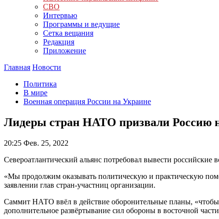
СВО
Интервью
Программы и ведущие
Сетка вещания
Редакция
Приложение
Главная
Новости
Политика
В мире
Военная операция России на Украине
Лидеры стран НАТО призвали Россию н
20:25
Фев. 25, 2022
Североатлантический альянс потребовал вывести российские 
«Мы продолжим оказывать политическую и практическую помощь
заявлении глав стран-участниц организации.
Саммит НАТО ввёл в действие оборонительные планы, «чтобы 
дополнительное развёртывание сил обороны в восточной части