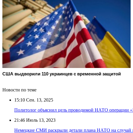
США выдворили 110 украинцев с временной защитой
Новости по теме
15:10
Сен. 13, 2025
Политолог объяснил цель проводимой НАТО операции «
21:46
Июль 13, 2023
Немецкие СМИ раскрыли детали плана НАТО на случай 