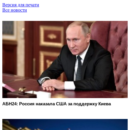
Версия для печати
Все новости
АБН24: Россия наказала США за поддержку Киева