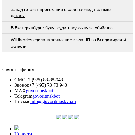
Запад готовит провокации с «лженаблюдателями» -
детали
В Екатеринбурге будут судить мужчину за убийство
Wildberries cделала заявление из-за ЧП во Владимирской
области
Связь с эфиром
СМС
+7 (925) 88-88-948
Звонок
+7 (495) 73-73-948
MAX
govoritmskbot
Telegram
govoritmskbot
Письмо
info@govoritmoskva.ru
Новости