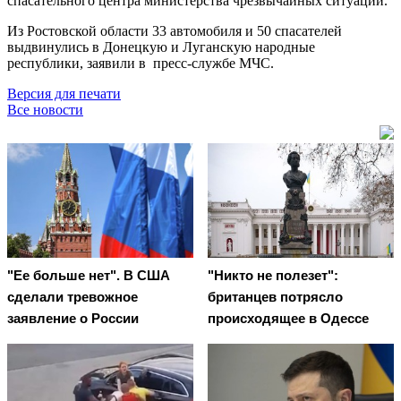
спасательного центра министерства чрезвычайных ситуаций.
Из Ростовской области 33 автомобиля и 50 спасателей
выдвинулись в Донецкую и Луганскую народные
республики, заявили в пресс-службе МЧС.
Версия для печати
Все новости
"Ее больше нет". В США
"Никто не полезет":
сделали тревожное
британцев потрясло
заявление о России
происходящее в Одессе