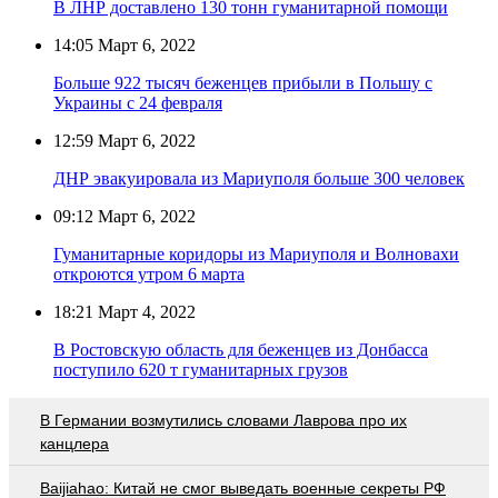
В ЛНР доставлено 130 тонн гуманитарной помощи
14:05
Март 6, 2022
Больше 922 тысяч беженцев прибыли в Польшу с
Украины с 24 февраля
12:59
Март 6, 2022
ДНР эвакуировала из Мариуполя больше 300 человек
09:12
Март 6, 2022
Гуманитарные коридоры из Мариуполя и Волновахи
откроются утром 6 марта
18:21
Март 4, 2022
В Ростовскую область для беженцев из Донбасса
поступило 620 т гуманитарных грузов
В Германии возмутились словами Лаврова про их
канцлера
Baijiahao: Китай не смог выведать военные секреты РФ