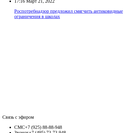
17:16
Март 21, 2022
Роспотребнадзор предложил смягчить антиковидные
ограничения в школах
Связь с эфиром
СМС
+7 (925) 88-88-948
Звонок
+7 (495) 73-73-948