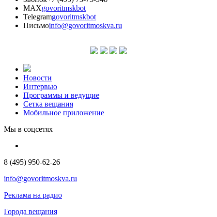
MAX
govoritmskbot
Telegram
govoritmskbot
Письмо
info@govoritmoskva.ru
Новости
Интервью
Программы и ведущие
Сетка вещания
Мобильное приложение
Мы в соцсетях
8 (495) 950-62-26
info@govoritmoskva.ru
Реклама на радио
Города вещания