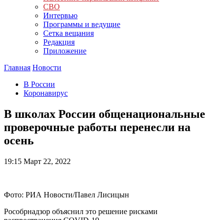
СВО
Интервью
Программы и ведущие
Сетка вещания
Редакция
Приложение
Главная
Новости
В России
Коронавирус
В школах России общенациональные
проверочные работы перенесли на
осень
19:15
Март 22, 2022
Фото: РИА Новости/Павел Лисицын
Рособрнадзор объяснил это решение рисками