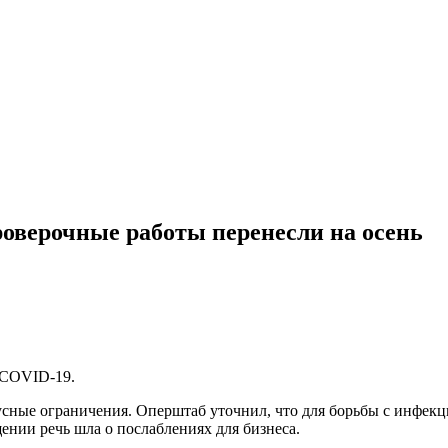
оверочные работы перенесли на осень
 COVID-19.
усные ограничения. Оперштаб уточнил, что для борьбы с инфекц
ии речь шла о послаблениях для бизнеса.