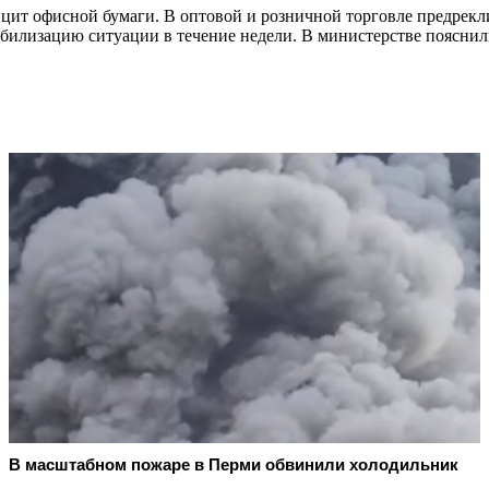
т офисной бумаги. В оптовой и розничной торговле предрекли 
билизацию ситуации в течение недели. В министерстве пояснил
В масштабном пожаре в Перми обвинили холодильник