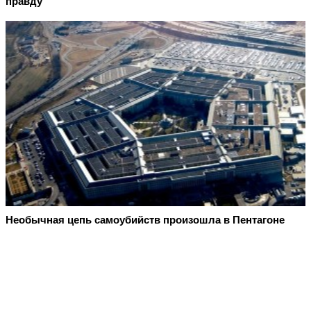
прaвду
Необычная цепь самоубийств произошла в Пентагоне