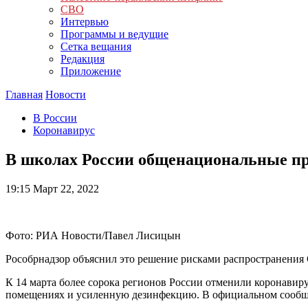
СВО
Интервью
Программы и ведущие
Сетка вещания
Редакция
Приложение
Главная
Новости
В России
Коронавирус
В школах России общенациональные пр
19:15
Март 22, 2022
Фото: РИА Новости/Павел Лисицын
Рособрнадзор объяснил это решение рисками распространения
К 14 марта более сорока регионов России отменили коронавир
помещениях и усиленную дезинфекцию. В официальном сообщен