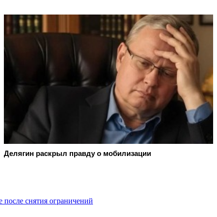
Делягин раскрыл правду о мобилизации
 после снятия ограничений