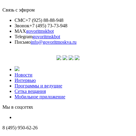
Связь с эфиром
СМС
+7 (925) 88-88-948
Звонок
+7 (495) 73-73-948
MAX
govoritmskbot
Telegram
govoritmskbot
Письмо
info@govoritmoskva.ru
Новости
Интервью
Программы и ведущие
Сетка вещания
Мобильное приложение
Мы в соцсетях
8 (495) 950-62-26