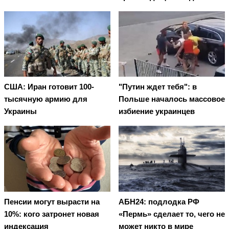
США: Иран готовит 100-
"Путин ждет тебя": в
тысячную армию для
Польше началось массовое
Украины
избиение украинцев
Пенсии могут вырасти на
АБН24: подлодка РФ
10%: кого затронет новая
«Пермь» сделает то, чего не
индексация
может никто в мире