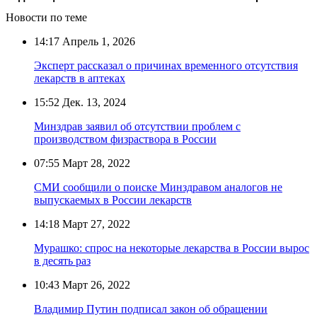
Новости по теме
14:17
Апрель 1, 2026
Эксперт рассказал о причинах временного отсутствия
лекарств в аптеках
15:52
Дек. 13, 2024
Минздрав заявил об отсутствии проблем с
производством физраствора в России
07:55
Март 28, 2022
СМИ сообщили о поиске Минздравом аналогов не
выпускаемых в России лекарств
14:18
Март 27, 2022
Мурашко: спрос на некоторые лекарства в России вырос
в десять раз
10:43
Март 26, 2022
Владимир Путин подписал закон об обращении