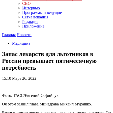
СВО
Интервью
Программы и ведущие
Сетка вещания
Редакция
Приложение
Главная
Новости
Медицина
Запас лекарств для льготников в
России превышает пятимесячную
потребность
15:10
Март 26, 2022
Фото: ТАСС/Евгений Софийчук
Об этом заявил глава Минздрава Михаил Мурашко.
Ранее министр призвал россиян не делать запасы лекарств. Он