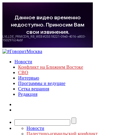
Новости
Конфликт на Ближнем Востоке
СВО
Интервью
Программы и ведущие
Сетка вещания
Редакция
Новости
Палестино-израильский конфликт