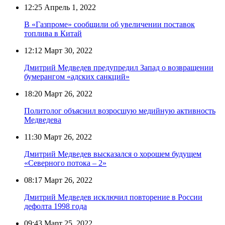
12:25
Апрель 1, 2022
В «Газпроме» сообщили об увеличении поставок
топлива в Китай
12:12
Март 30, 2022
Дмитрий Медведев предупредил Запад о возвращении
бумерангом «адских санкций»
18:20
Март 26, 2022
Политолог объяснил возросшую медийную активность
Медведева
11:30
Март 26, 2022
Дмитрий Медведев высказался о хорошем будущем
«Северного потока – 2»
08:17
Март 26, 2022
Дмитрий Медведев исключил повторение в России
дефолта 1998 года
09:43
Март 25, 2022