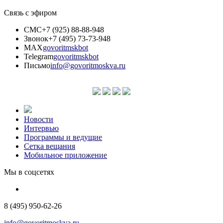
Связь с эфиром
СМС
+7 (925) 88-88-948
Звонок
+7 (495) 73-73-948
MAX
govoritmskbot
Telegram
govoritmskbot
Письмо
info@govoritmoskva.ru
Новости
Интервью
Программы и ведущие
Сетка вещания
Мобильное приложение
Мы в соцсетях
8 (495) 950-62-26
info@govoritmoskva.ru