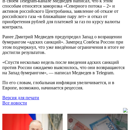
В своём Telegram-канале Медведев написал, что к этим
способам относятся заморозка «Северного потока – 2» и
активов российского Центробанка, заявление об отказе от
российского газа «в ближайшие пару лет» и отказ от
приобретения рублей для платежей за газ по курсу валюты
контракта.
Ранее Дмитрий Медведев предупредил Запад о возращении
бумерангом «адских санкций». Зампред Совбеза России при
этом подчеркнул, что уже введённые ограничения в итоге не
достигли результатов.
«Спустя несколько недель после введения адских санкций
против России ожидаемо выяснилось, что они возвращаются
на Запад бумерангом», — написал Медведев в Telegram.
По его словам, глобальная инфляция увеличивается, и в
Европе, возможно, начинается рецессия.
Версия для печати
Все новости