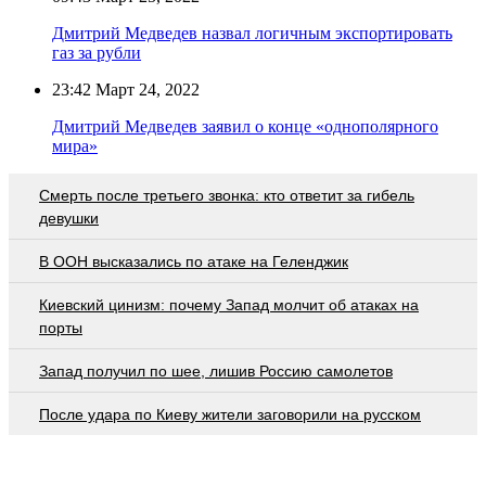
Дмитрий Медведев назвал логичным экспортировать
газ за рубли
23:42
Март 24, 2022
Дмитрий Медведев заявил о конце «однополярного
мира»
Смерть после третьего звонка: кто ответит за гибель
девушки
В ООН высказались по атаке на Геленджик
Киевский цинизм: почему Запад молчит об атаках на
порты
Запад получил по шее, лишив Россию самолетов
После удара по Киеву жители заговорили на русском