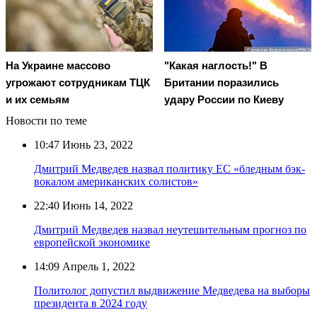
На Украине массово
"Какая наглость!" В
угрожают сотрудникам ТЦК
Британии поразились
и их семьям
удару России по Киеву
Новости по теме
10:47
Июнь 23, 2022
Дмитрий Медведев назвал политику ЕС «бледным бэк-
вокалом американских солистов»
22:40
Июнь 14, 2022
Дмитрий Медведев назвал неутешительным прогноз по
европейской экономике
14:09
Апрель 1, 2022
Политолог допустил выдвижение Медведева на выборы
президента в 2024 году