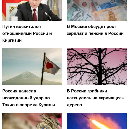
Путин восхитился
В Москве обсудят рост
отношениями России и
зарплат и пенсий в России
Киргизии
Россия нанесла
В России грибники
неожиданный удар по
наткнулись на «кричащее»
Токио в споре за Курилы
дерево